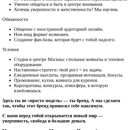
Умение общаться и быть в центре внимания.
Хочешь уверенности и женственности? Мы научим.
Обязанности
Общение с иностранной аудиторией онлайн.
Нон-нюд формат возможен.
Создание фан-базы, которая будет с тобой надолго.
Условия
Студия в центре Москвы: стильные комнаты и топовое
оборудование.
Наставники-стратеги: твой рост = их задача.
Ежедневные выплаты, прозрачная мотивация, бонусы.
Проживание, кухня, комната для курения.
Корпоративы, конкурсы, атмосфера, в которую
влюбляешься.
Здесь ты не «просто модель» — ты бренд. А мы сделаем
так, чтобы этот бренд приносил тебе максимум.
С нами перед тобой открывается новый мир —
уверенность, свобода и большие деньги.