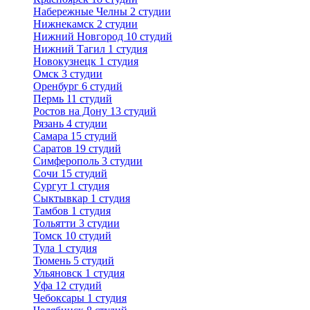
Набережные Челны
2 студии
Нижнекамск
2 студии
Нижний Новгород
10 студий
Нижний Тагил
1 студия
Новокузнецк
1 студия
Омск
3 студии
Оренбург
6 студий
Пермь
11 студий
Ростов на Дону
13 студий
Рязань
4 студии
Самара
15 студий
Саратов
19 студий
Симферополь
3 студии
Сочи
15 студий
Сургут
1 студия
Сыктывкар
1 студия
Тамбов
1 студия
Тольятти
3 студии
Томск
10 студий
Тула
1 студия
Тюмень
5 студий
Ульяновск
1 студия
Уфа
12 студий
Чебоксары
1 студия