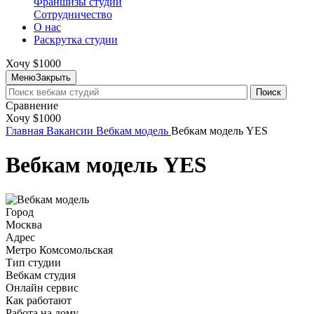
Франшизы студий
Сотрудничество
О нас
Раскрутка студии
Хочу $1000
Меню
Закрыть
Поиск
Сравнение
Хочу $1000
Главная
Вакансии
Вебкам модель
Вебкам модель YES
Вебкам модель YES
Город
Москва
Адрес
Метро Комсомольская
Тип студии
Вебкам студия
Онлайн сервис
Как работают
Работа на дому