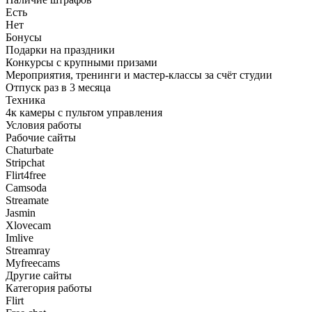
Есть
Нет
Бонусы
Подарки на праздники
Конкурсы с крупными призами
Мероприятия, тренинги и мастер-классы за счёт студии
Отпуск раз в 3 месяца
Техника
4к камеры с пультом управления
Условия работы
Рабочие сайты
Chaturbate
Stripchat
Flirt4free
Camsoda
Streamate
Jasmin
Xlovecam
Imlive
Streamray
Myfreecams
Другие сайты
Категория работы
Flirt