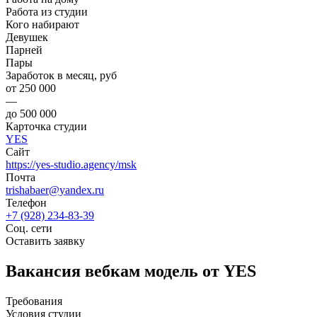
Работа из студии
Кого набирают
Девушек
Парней
Пары
Заработок в месяц, руб
от 250 000
—
до 500 000
Карточка студии
YES
Сайт
https://yes-studio.agency/msk
Почта
trishabaer@yandex.ru
Телефон
+7 (928) 234-83-39
Соц. сети
Оставить заявку
Вакансия вебкам модель от YES
Требования
Условия студии