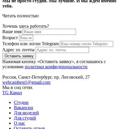
Мы не просто студия. Мы лучшие. И мы ждём именно
тебя.
Читать полностью
Хочешь здесь работать?
Ваше имя
Возраст
Телефон или логин Telegram
Адрес эл. почты
Оставить заявку
Нажимая кнопку «Оставить заявку», я соглашаюсь с
условиями
политики конфиденциальности
Россия, Санкт-Петербург, пр. Лиговский, 27
webcambest1@gmail.com
Мы в соц сетях
TG Канал
Студии
Вакансии
Для моделей
Для студий
О нас
Оставить отзыв