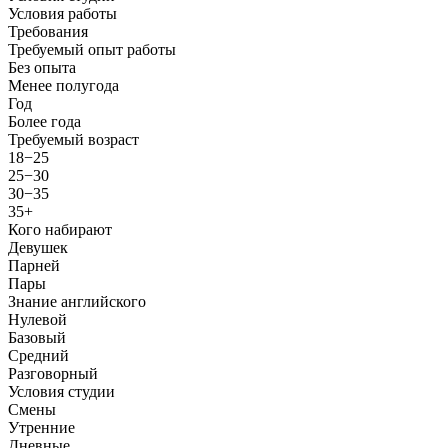
Условия работы
Требования
Требуемый опыт работы
Без опыта
Менее полугода
Год
Более года
Требуемый возраст
18−25
25−30
30−35
35+
Кого набирают
Девушек
Парней
Пары
Знание английского
Нулевой
Базовый
Средний
Разговорный
Условия студии
Смены
Утренние
Дневные