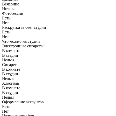
Вечерние
Ночные
Фотосессии
Есть
Нет
Раскрутка за счет студии
Есть
Нет
Что можно на студии
Электронные сигареты
В комнате
В студии
Нельзя
Сигареты
В комнате
В студии
Нельзя
Алкоголь
В комнате
В студии
Нельзя
Оформление аккаунтов
Есть
Нет
Наличие штрафов