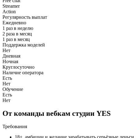
Free chat
Streamer
Action
Регулярность выплат
Ежедневно
1 раз в неделю
2 раза в месяц
1 раз в месяц
Поддержка моделей
Нет
Дневная
Ночная
Круглосуточно
Наличие оператора
Есть
Нет
Обучение
Есть
Нет
От команды вебкам студии YES
Требования
18+, амбиции и желание зарабатывать серьёзные деньги.