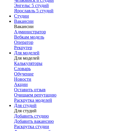
Челябинск
8 студий
Энгельс
5 студий
Ярославль
5 студий
Студии
Вакансии
Вакансии
Администратор
Вебкам модель
Оператор
Рекрутер
Для моделей
Для моделей
Калькуляторы
Словарь
Обучение
Новости
Акции
Оставить отзыв
Очищаем репутацию
Раскрутка моделей
Для студий
Для студий
Добавить студию
Добавить вакансию
Раскрутка студии