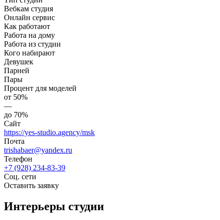
Вебкам студия
Онлайн сервис
Как работают
Работа на дому
Работа из студии
Кого набирают
Девушек
Парней
Пары
Процент для моделей
от 50%
—
до 70%
Сайт
https://yes-studio.agency/msk
Почта
trishabaer@yandex.ru
Телефон
+7 (928) 234-83-39
Соц. сети
Оставить заявку
Интерьеры студии