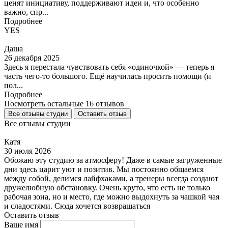
ценят инициативу, поддерживают идеи и, что особенно
важно, спр...
Подробнее
YES
Даша
26 декабря 2025
Здесь я перестала чувствовать себя «одиночкой» — теперь я
часть чего‑то большого. Ещё научилась просить помощи (и
пол...
Подробнее
Посмотреть остальные 16 отзывов
Все отзывы студии
Оставить отзыв
Все отзывы студии
Катя
30 июля 2026
Обожаю эту студию за атмосферу! Даже в самые загруженные
дни здесь царит уют и позитив. Мы постоянно общаемся
между собой, делимся лайфхаками, а тренеры всегда создают
дружелюбную обстановку. Очень круто, что есть не только
рабочая зона, но и место, где можно выдохнуть за чашкой чая
и сладостями. Сюда хочется возвращаться
Оставить отзыв
Ваше имя