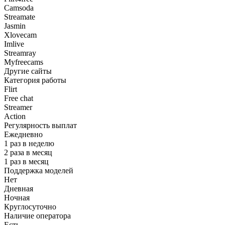
Camsoda
Streamate
Jasmin
Xlovecam
Imlive
Streamray
Myfreecams
Другие сайты
Категория работы
Flirt
Free chat
Streamer
Action
Регулярность выплат
Ежедневно
1 раз в неделю
2 раза в месяц
1 раз в месяц
Поддержка моделей
Нет
Дневная
Ночная
Круглосуточно
Наличие оператора
Есть