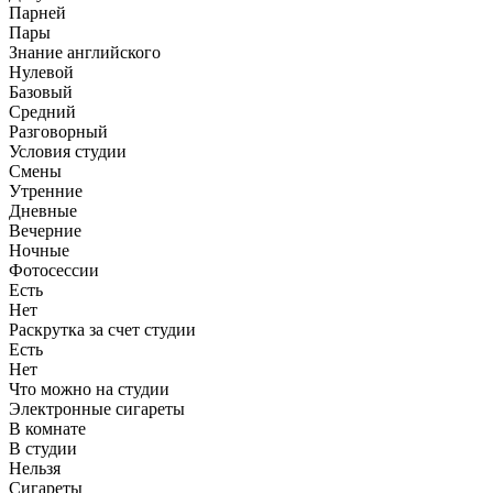
Парней
Пары
Знание английского
Нулевой
Базовый
Средний
Разговорный
Условия студии
Смены
Утренние
Дневные
Вечерние
Ночные
Фотосессии
Есть
Нет
Раскрутка за счет студии
Есть
Нет
Что можно на студии
Электронные сигареты
В комнате
В студии
Нельзя
Сигареты