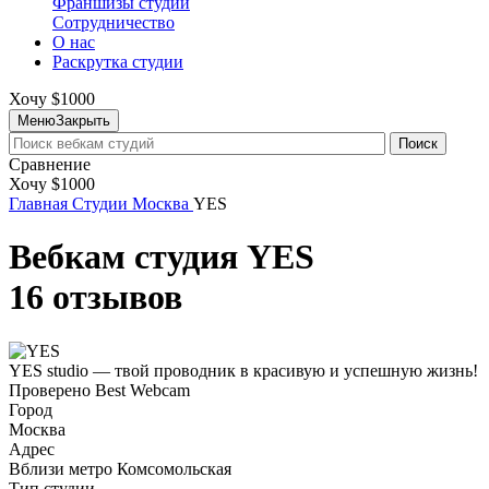
Франшизы студий
Сотрудничество
О нас
Раскрутка студии
Хочу $1000
Меню
Закрыть
Поиск
Сравнение
Хочу $1000
Главная
Студии
Москва
YES
Вебкам студия YES
16 отзывов
YES studio — твой проводник в красивую и успешную жизнь!
Проверено Best Webcam
Город
Москва
Адрес
Вблизи метро Комсомольская
Тип студии