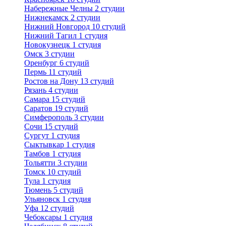
Набережные Челны
2 студии
Нижнекамск
2 студии
Нижний Новгород
10 студий
Нижний Тагил
1 студия
Новокузнецк
1 студия
Омск
3 студии
Оренбург
6 студий
Пермь
11 студий
Ростов на Дону
13 студий
Рязань
4 студии
Самара
15 студий
Саратов
19 студий
Симферополь
3 студии
Сочи
15 студий
Сургут
1 студия
Сыктывкар
1 студия
Тамбов
1 студия
Тольятти
3 студии
Томск
10 студий
Тула
1 студия
Тюмень
5 студий
Ульяновск
1 студия
Уфа
12 студий
Чебоксары
1 студия