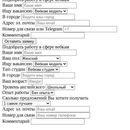
Ваше имя
Ищу вакансию
В городе
Адрес эл. почты
Номер для связи или Telegram
Комментарий
Оставить заявку
Подобрать работу в сфере вебкам
Ваше имя
Ваш пол
Ищу вакансию
Тип студии
В городе
Ваш возраст
Уровень английского
Опыт работы
Сколько предложений Вы хотите получить
Адрес эл. почты
Номер для связи
Комментарий