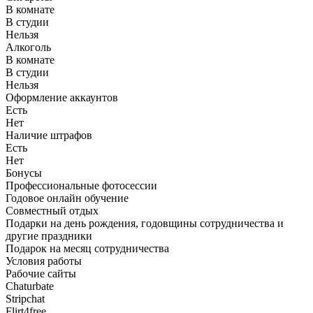
В комнате
В студии
Нельзя
Алкоголь
В комнате
В студии
Нельзя
Оформление аккаунтов
Есть
Нет
Наличие штрафов
Есть
Нет
Бонусы
Профессиональные фотосессии
Годовое онлайн обучение
Совместный отдых
Подарки на день рождения, годовщины сотрудничества и
другие праздники
Подарок на месяц сотрудничества
Условия работы
Рабочие сайты
Chaturbate
Stripchat
Flirt4free