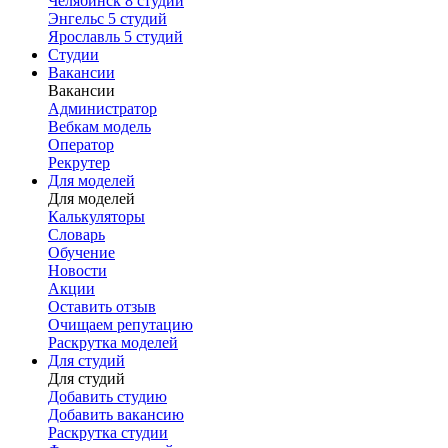
Челябинск
8 студий
Энгельс
5 студий
Ярославль
5 студий
Студии
Вакансии
Вакансии
Администратор
Вебкам модель
Оператор
Рекрутер
Для моделей
Для моделей
Калькуляторы
Словарь
Обучение
Новости
Акции
Оставить отзыв
Очищаем репутацию
Раскрутка моделей
Для студий
Для студий
Добавить студию
Добавить вакансию
Раскрутка студии