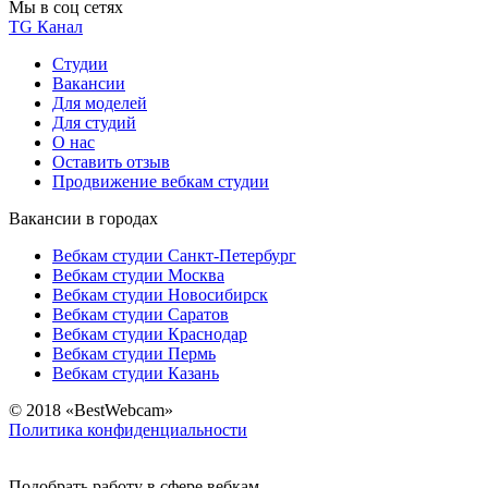
Мы в соц сетях
TG Канал
Студии
Вакансии
Для моделей
Для студий
О нас
Оставить отзыв
Продвижение вебкам студии
Вакансии в городах
Вебкам студии Санкт-Петербург
Вебкам студии Москва
Вебкам студии Новосибирск
Вебкам студии Саратов
Вебкам студии Краснодар
Вебкам студии Пермь
Вебкам студии Казань
© 2018 «BestWebcam»
Политика конфиденциальности
Подобрать работу в сфере вебкам