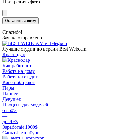
Прикрепить фото
Оставить заявку
Спасибо!
Заявка отправлена
Лучшие студии по версии Best Webcam
Краснодар
Как работают
Работа на дому
Работа из студии
Кого набирают
Пары
Парней
Девушек
Процент для моделей
от 50%
—
до 70%
Заработай 1000$
Санкт-Петербург