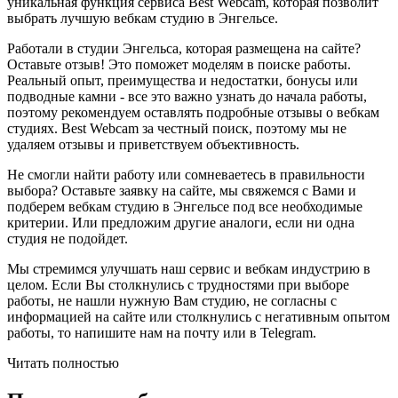
уникальная функция сервиса Best Webcam, которая позволит
выбрать лучшую вебкам студию в Энгельсе.
Работали в студии Энгельса, которая размещена на сайте?
Оставьте отзыв! Это поможет моделям в поиске работы.
Реальный опыт, преимущества и недостатки, бонусы или
подводные камни - все это важно узнать до начала работы,
поэтому рекомендуем оставлять подробные отзывы о вебкам
студиях. Best Webcam за честный поиск, поэтому мы не
удаляем отзывы и приветствуем объективность.
Не смогли найти работу или сомневаетесь в правильности
выбора? Оставьте заявку на сайте, мы свяжемся с Вами и
подберем вебкам студию в Энгельсе под все необходимые
критерии. Или предложим другие аналоги, если ни одна
студия не подойдет.
Мы стремимся улучшать наш сервис и вебкам индустрию в
целом. Если Вы столкнулись с трудностями при выборе
работы, не нашли нужную Вам студию, не согласны с
информацией на сайте или столкнулись с негативным опытом
работы, то напишите нам на почту или в Telegram.
Читать полностью