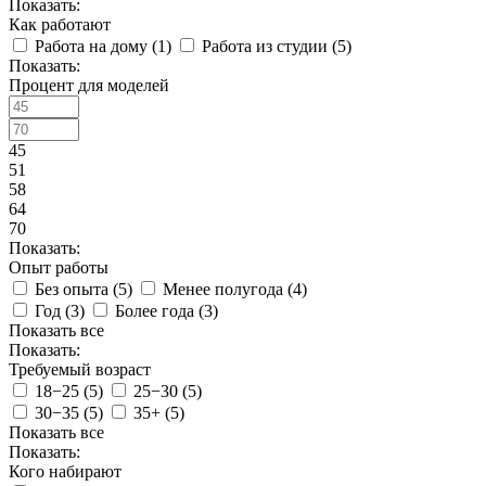
Показать:
Как работают
Работа на дому (
1
)
Работа из студии (
5
)
Показать:
Процент для моделей
45
51
58
64
70
Показать:
Опыт работы
Без опыта (
5
)
Менее полугода (
4
)
Год (
3
)
Более года (
3
)
Показать все
Показать:
Требуемый возраст
18−25 (
5
)
25−30 (
5
)
30−35 (
5
)
35+ (
5
)
Показать все
Показать:
Кого набирают