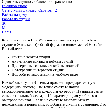
Сравнить студию
Добавлено к сравнению
Evolution studio
Сеть студий
Энгельс, Саратов
+2
Работа на дому
Работа из студии
Ж
М
Пары
Команда сервиса Best Webcam собрала все лучшие вебам
студии в Энгельсе. Удобный формат в одном месте! На сайте
Вы найдете:
Рейтинг вебкам студий
Актуальные контакты вебкам студий
Проверенные отзывы от вебкам моделей
Фотографии интерьеров студий
Подробная информация в удобном виде
Все вебкам студии Энгельса проходят предварительную
модерацию, поэтому Вы точно сможете найти
высокооплачиваемую и комфортную работу. На нашем сайте
есть специальный фильтр - 14 параметров для удобного и
быстрого поиска! А если не сможете выбрать между
несколькими вариантами, то добавьте студии в сравнение. Это