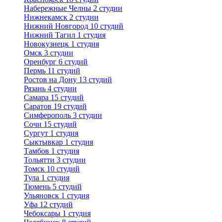
Набережные Челны
2 студии
Нижнекамск
2 студии
Нижний Новгород
10 студий
Нижний Тагил
1 студия
Новокузнецк
1 студия
Омск
3 студии
Оренбург
6 студий
Пермь
11 студий
Ростов на Дону
13 студий
Рязань
4 студии
Самара
15 студий
Саратов
19 студий
Симферополь
3 студии
Сочи
15 студий
Сургут
1 студия
Сыктывкар
1 студия
Тамбов
1 студия
Тольятти
3 студии
Томск
10 студий
Тула
1 студия
Тюмень
5 студий
Ульяновск
1 студия
Уфа
12 студий
Чебоксары
1 студия