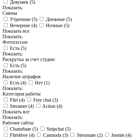
Девушек (
5
)
Показать:
Смены
Утренние (
5
)
Дневные (
5
)
Вечерние (
4
)
Ночные (
5
)
Показать все
Показать:
Фотосессии
Есть (
5
)
Показать:
Раскрутка за счет студии
Есть (
5
)
Показать:
Наличие штрафов
Есть (
4
)
Нет (
1
)
Показать:
Категория работы
Flirt (
4
)
Free chat (
3
)
Streamer (
4
)
Action (
4
)
Показать все
Показать:
Рабочие сайты
Chaturbate (
5
)
Stripchat (
5
)
Flirt4free (
4
)
Camsoda (
3
)
Streamate (
2
)
Jasmin (
4
)