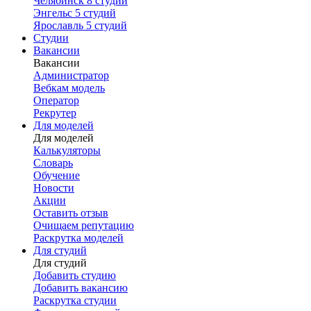
Челябинск
8 студий
Энгельс
5 студий
Ярославль
5 студий
Студии
Вакансии
Вакансии
Администратор
Вебкам модель
Оператор
Рекрутер
Для моделей
Для моделей
Калькуляторы
Словарь
Обучение
Новости
Акции
Оставить отзыв
Очищаем репутацию
Раскрутка моделей
Для студий
Для студий
Добавить студию
Добавить вакансию
Раскрутка студии