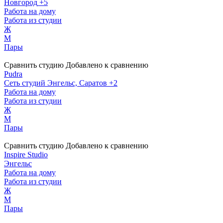
Новгород
+5
Работа на дому
Работа из студии
Ж
М
Пары
Сравнить студию
Добавлено к сравнению
Pudra
Сеть студий
Энгельс, Саратов
+2
Работа на дому
Работа из студии
Ж
М
Пары
Сравнить студию
Добавлено к сравнению
Inspire Studio
Энгельс
Работа на дому
Работа из студии
Ж
М
Пары