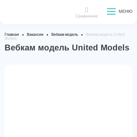
МЕНЮ
Сравнение
Главная
Вакансии
Вебкам модель
Вебкам модель United
Models
Вебкам модель United Models