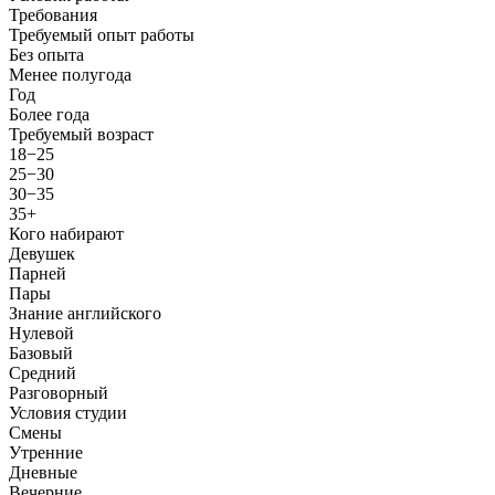
Требования
Требуемый опыт работы
Без опыта
Менее полугода
Год
Более года
Требуемый возраст
18−25
25−30
30−35
35+
Кого набирают
Девушек
Парней
Пары
Знание английского
Нулевой
Базовый
Средний
Разговорный
Условия студии
Смены
Утренние
Дневные
Вечерние