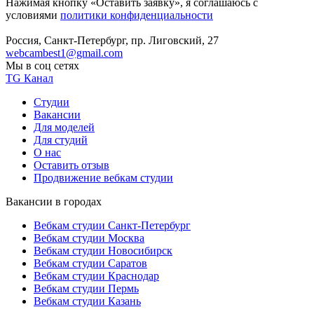
Нажимая кнопку «Оставить заявку», я соглашаюсь с
условиями
политики конфиденциальности
Россия, Санкт-Петербург, пр. Лиговский, 27
webcambest1@gmail.com
Мы в соц сетях
TG Канал
Студии
Вакансии
Для моделей
Для студий
О нас
Оставить отзыв
Продвижение вебкам студии
Вакансии в городах
Вебкам студии Санкт-Петербург
Вебкам студии Москва
Вебкам студии Новосибирск
Вебкам студии Саратов
Вебкам студии Краснодар
Вебкам студии Пермь
Вебкам студии Казань