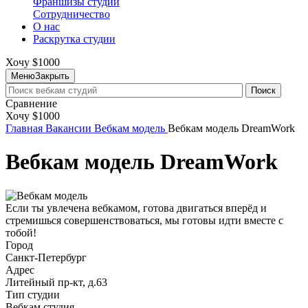
Франшизы студий
Сотрудничество
О нас
Раскрутка студии
Хочу $1000
Меню
Закрыть
Поиск
Сравнение
Хочу $1000
Главная
Вакансии
Вебкам модель
Вебкам модель DreamWork
Вебкам модель DreamWork
Если ты увлечена вебкамом, готова двигаться вперёд и
стремишься совершенствоваться, мы готовы идти вместе с
тобой!
Город
Санкт-Петербург
Адрес
Литейный пр-кт, д.63
Тип студии
Вебкам студия