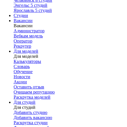
Челябинск
8 студий
Энгельс
5 студий
Ярославль
5 студий
Студии
Вакансии
Вакансии
Администратор
Вебкам модель
Оператор
Рекрутер
Для моделей
Для моделей
Калькуляторы
Словарь
Обучение
Новости
Акции
Оставить отзыв
Очищаем репутацию
Раскрутка моделей
Для студий
Для студий
Добавить студию
Добавить вакансию
Раскрутка студии