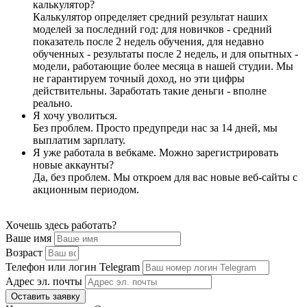
калькулятор?
Калькулятор определяет средний результат наших
моделей за последний год: для новичков - средний
показатель после 2 недель обучения, для недавно
обученных - результаты после 2 недель, и для опытных -
модели, работающие более месяца в нашей студии. Мы
не гарантируем точный доход, но эти цифры
действительны. Заработать такие деньги - вполне
реально.
Я хочу уволиться.
Без проблем. Просто предупреди нас за 14 дней, мы
выплатим зарплату.
Я уже работала в вебкаме. Можно зарегистрировать
новые аккаунты?
Да, без проблем. Мы откроем для вас новые веб-сайты с
акционным периодом.
Хочешь здесь работать?
Ваше имя
Возраст
Телефон или логин Telegram
Адрес эл. почты
Оставить заявку