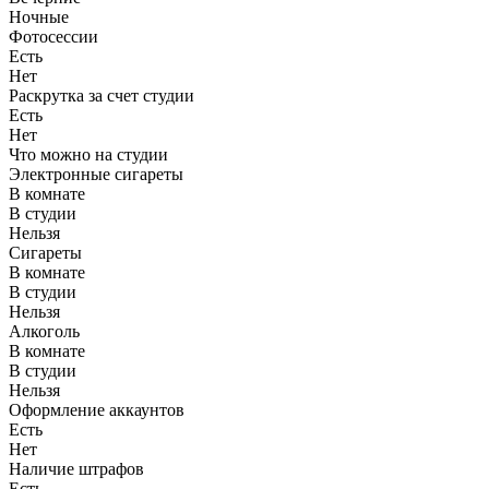
Ночные
Фотосессии
Есть
Нет
Раскрутка за счет студии
Есть
Нет
Что можно на студии
Электронные сигареты
В комнате
В студии
Нельзя
Сигареты
В комнате
В студии
Нельзя
Алкоголь
В комнате
В студии
Нельзя
Оформление аккаунтов
Есть
Нет
Наличие штрафов
Есть