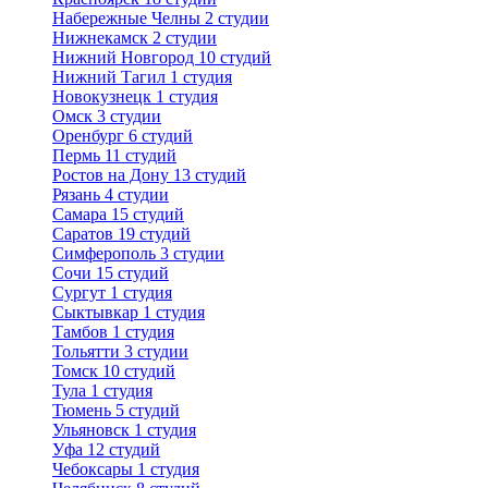
Набережные Челны
2 студии
Нижнекамск
2 студии
Нижний Новгород
10 студий
Нижний Тагил
1 студия
Новокузнецк
1 студия
Омск
3 студии
Оренбург
6 студий
Пермь
11 студий
Ростов на Дону
13 студий
Рязань
4 студии
Самара
15 студий
Саратов
19 студий
Симферополь
3 студии
Сочи
15 студий
Сургут
1 студия
Сыктывкар
1 студия
Тамбов
1 студия
Тольятти
3 студии
Томск
10 студий
Тула
1 студия
Тюмень
5 студий
Ульяновск
1 студия
Уфа
12 студий
Чебоксары
1 студия