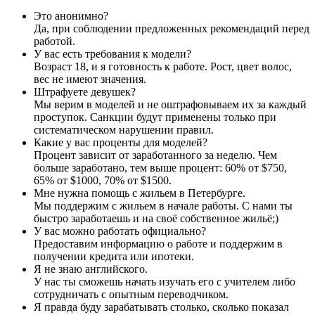
Это анонимно?
Да, при соблюдении предложенных рекомендаций перед
работой.
У вас есть требования к модели?
Возраст 18, и я готовность к работе. Рост, цвет волос,
вес не имеют значения.
Штрафуете девушек?
Мы верим в моделей и не оштрафовываем их за каждый
проступок. Санкции будут применены только при
систематическом нарушении правил.
Какие у вас проценты для моделей?
Процент зависит от заработанного за неделю. Чем
больше заработано, тем выше процент: 60% от $750,
65% от $1000, 70% от $1500.
Мне нужна помощь с жильем в Петербурге.
Мы поддержим с жильем в начале работы. С нами ты
быстро заработаешь и на своё собственное жильё;)
У вас можно работать официально?
Предоставим информацию о работе и поддержим в
получении кредита или ипотеки.
Я не знаю английского.
У нас ты сможешь начать изучать его с учителем либо
сотрудничать с опытным переводчиком.
Я правда буду зарабатывать столько, сколько показал