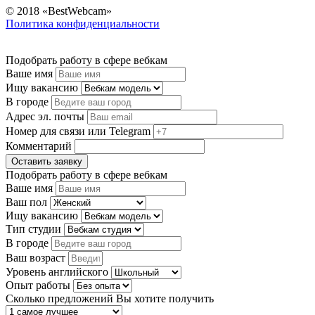
© 2018 «BestWebcam»
Политика конфиденциальности
Подобрать работу в сфере вебкам
Ваше имя
Ищу вакансию
В городе
Адрес эл. почты
Номер для связи или Telegram
Комментарий
Оставить заявку
Подобрать работу в сфере вебкам
Ваше имя
Ваш пол
Ищу вакансию
Тип студии
В городе
Ваш возраст
Уровень английского
Опыт работы
Сколько предложений Вы хотите получить