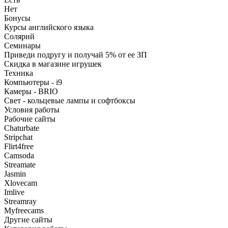
Нет
Бонусы
Курсы английского языка
Солярий
Семинары
Приведи подругу и получай 5% от ее ЗП
Скидка в магазине игрушек
Техника
Компьютеры - i9
Камеры - BRIO
Свет - кольцевые лампы и софтбоксы
Условия работы
Рабочие сайты
Chaturbate
Stripchat
Flirt4free
Camsoda
Streamate
Jasmin
Xlovecam
Imlive
Streamray
Myfreecams
Другие сайты