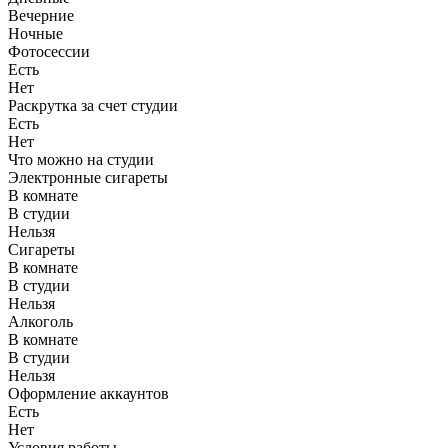
Вечерние
Ночные
Фотосессии
Есть
Нет
Раскрутка за счет студии
Есть
Нет
Что можно на студии
Электронные сигареты
В комнате
В студии
Нельзя
Сигареты
В комнате
В студии
Нельзя
Алкоголь
В комнате
В студии
Нельзя
Оформление аккаунтов
Есть
Нет
Условия работы