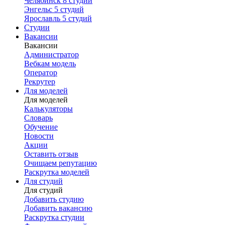
Челябинск
8 студий
Энгельс
5 студий
Ярославль
5 студий
Студии
Вакансии
Вакансии
Администратор
Вебкам модель
Оператор
Рекрутер
Для моделей
Для моделей
Калькуляторы
Словарь
Обучение
Новости
Акции
Оставить отзыв
Очищаем репутацию
Раскрутка моделей
Для студий
Для студий
Добавить студию
Добавить вакансию
Раскрутка студии