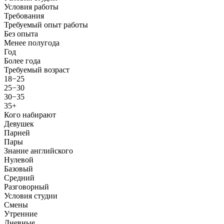
Условия работы
Требования
Требуемый опыт работы
Без опыта
Менее полугода
Год
Более года
Требуемый возраст
18−25
25−30
30−35
35+
Кого набирают
Девушек
Парней
Пары
Знание английского
Нулевой
Базовый
Средний
Разговорный
Условия студии
Смены
Утренние
Дневные