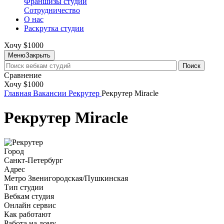
Франшизы студий
Сотрудничество
О нас
Раскрутка студии
Хочу $1000
Меню
Закрыть
Поиск
Сравнение
Хочу $1000
Главная
Вакансии
Рекрутер
Рекрутер Miracle
Рекрутер Miracle
Город
Санкт-Петербург
Адрес
Метро Звенигородская/Пушкинская
Тип студии
Вебкам студия
Онлайн сервис
Как работают
Работа на дому