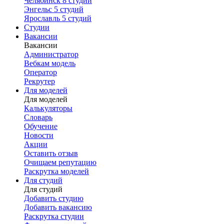
Челябинск
8 студий
Энгельс
5 студий
Ярославль
5 студий
Студии
Вакансии
Вакансии
Администратор
Вебкам модель
Оператор
Рекрутер
Для моделей
Для моделей
Калькуляторы
Словарь
Обучение
Новости
Акции
Оставить отзыв
Очищаем репутацию
Раскрутка моделей
Для студий
Для студий
Добавить студию
Добавить вакансию
Раскрутка студии