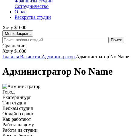
Франшизы студий
Сотрудничество
О нас
Раскрутка студии
Хочу $1000
Меню
Закрыть
Поиск
Сравнение
Хочу $1000
Главная
Вакансии
Администратор
Администратор No Name
Администратор No Name
Город
Екатеринбург
Тип студии
Вебкам студия
Онлайн сервис
Как работают
Работа на дому
Работа из студии
Кого набирают