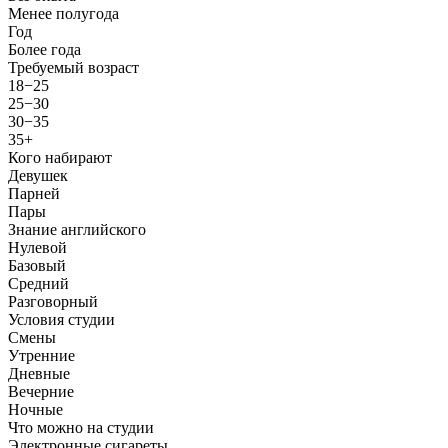
Менее полугода
Год
Более года
Требуемый возраст
18−25
25−30
30−35
35+
Кого набирают
Девушек
Парней
Пары
Знание английского
Нулевой
Базовый
Средний
Разговорный
Условия студии
Смены
Утренние
Дневные
Вечерние
Ночные
Что можно на студии
Электронные сигареты