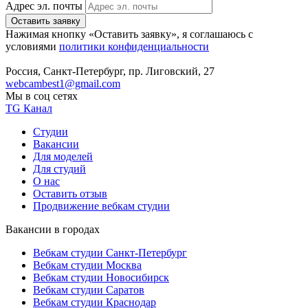
Адрес эл. почты
Оставить заявку
Нажимая кнопку «Оставить заявку», я соглашаюсь с
условиями
политики конфиденциальности
Россия, Санкт-Петербург, пр. Лиговский, 27
webcambest1@gmail.com
Мы в соц сетях
TG Канал
Студии
Вакансии
Для моделей
Для студий
О нас
Оставить отзыв
Продвижение вебкам студии
Вакансии в городах
Вебкам студии Санкт-Петербург
Вебкам студии Москва
Вебкам студии Новосибирск
Вебкам студии Саратов
Вебкам студии Краснодар