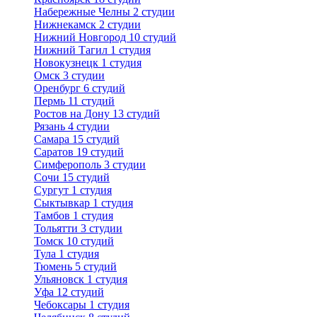
Набережные Челны
2 студии
Нижнекамск
2 студии
Нижний Новгород
10 студий
Нижний Тагил
1 студия
Новокузнецк
1 студия
Омск
3 студии
Оренбург
6 студий
Пермь
11 студий
Ростов на Дону
13 студий
Рязань
4 студии
Самара
15 студий
Саратов
19 студий
Симферополь
3 студии
Сочи
15 студий
Сургут
1 студия
Сыктывкар
1 студия
Тамбов
1 студия
Тольятти
3 студии
Томск
10 студий
Тула
1 студия
Тюмень
5 студий
Ульяновск
1 студия
Уфа
12 студий
Чебоксары
1 студия