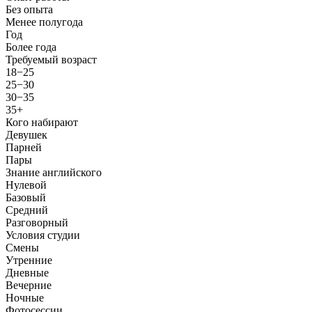
Без опыта
Менее полугода
Год
Более года
Требуемый возраст
18−25
25−30
30−35
35+
Кого набирают
Девушек
Парней
Пары
Знание английского
Нулевой
Базовый
Средний
Разговорный
Условия студии
Смены
Утренние
Дневные
Вечерние
Ночные
Фотосессии