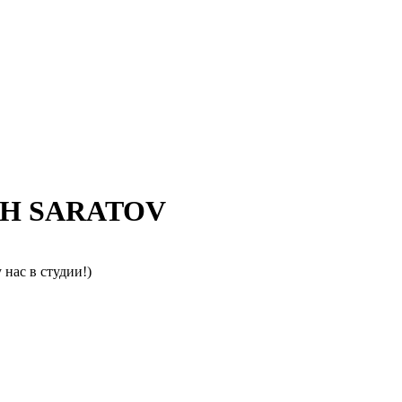
RTH SARATOV
нас в студии!)