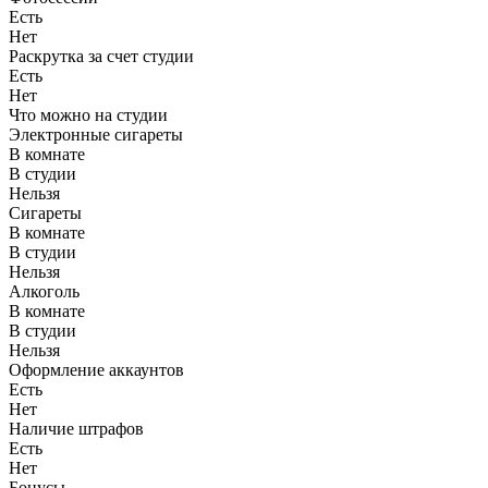
Есть
Нет
Раскрутка за счет студии
Есть
Нет
Что можно на студии
Электронные сигареты
В комнате
В студии
Нельзя
Сигареты
В комнате
В студии
Нельзя
Алкоголь
В комнате
В студии
Нельзя
Оформление аккаунтов
Есть
Нет
Наличие штрафов
Есть
Нет
Бонусы