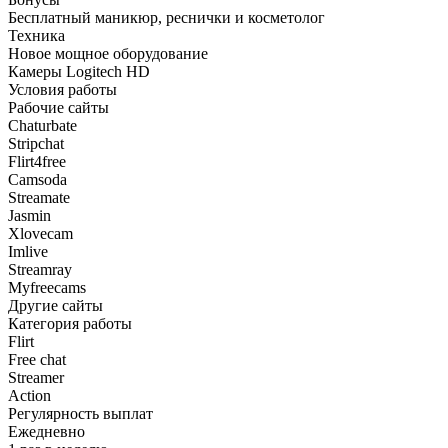
Бесплатный маникюр, реснички и косметолог
Техника
Новое мощное оборудование
Камеры Logitech HD
Условия работы
Рабочие сайты
Chaturbate
Stripchat
Flirt4free
Camsoda
Streamate
Jasmin
Xlovecam
Imlive
Streamray
Myfreecams
Другие сайты
Категория работы
Flirt
Free chat
Streamer
Action
Регулярность выплат
Ежедневно