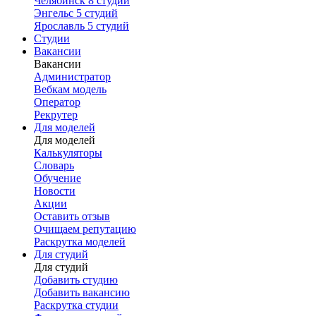
Челябинск
8 студий
Энгельс
5 студий
Ярославль
5 студий
Студии
Вакансии
Вакансии
Администратор
Вебкам модель
Оператор
Рекрутер
Для моделей
Для моделей
Калькуляторы
Словарь
Обучение
Новости
Акции
Оставить отзыв
Очищаем репутацию
Раскрутка моделей
Для студий
Для студий
Добавить студию
Добавить вакансию
Раскрутка студии