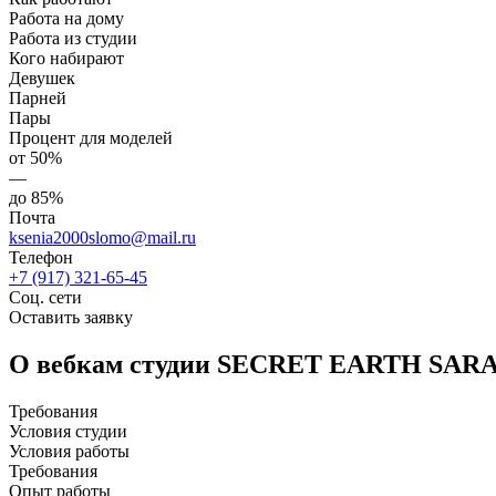
Работа на дому
Работа из студии
Кого набирают
Девушек
Парней
Пары
Процент для моделей
от 50%
—
до 85%
Почта
ksenia2000slomo@mail.ru
Телефон
+7 (917) 321-65-45
Соц. сети
Оставить заявку
О вебкам студии SECRET EARTH SAR
Требования
Условия студии
Условия работы
Требования
Опыт работы