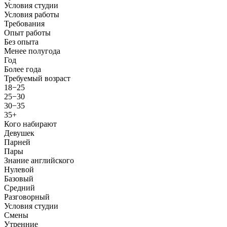
Условия студии
Условия работы
Требования
Опыт работы
Без опыта
Менее полугода
Год
Более года
Требуемый возраст
18−25
25−30
30−35
35+
Кого набирают
Девушек
Парней
Пары
Знание английского
Нулевой
Базовый
Средний
Разговорный
Условия студии
Смены
Утренние