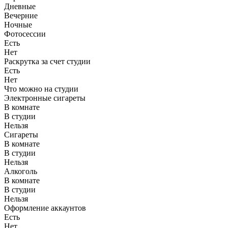
Дневные
Вечерние
Ночные
Фотосессии
Есть
Нет
Раскрутка за счет студии
Есть
Нет
Что можно на студии
Электронные сигареты
В комнате
В студии
Нельзя
Сигареты
В комнате
В студии
Нельзя
Алкоголь
В комнате
В студии
Нельзя
Оформление аккаунтов
Есть
Нет