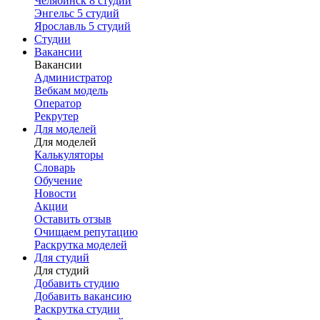
Челябинск
8 студий
Энгельс
5 студий
Ярославль
5 студий
Студии
Вакансии
Вакансии
Администратор
Вебкам модель
Оператор
Рекрутер
Для моделей
Для моделей
Калькуляторы
Словарь
Обучение
Новости
Акции
Оставить отзыв
Очищаем репутацию
Раскрутка моделей
Для студий
Для студий
Добавить студию
Добавить вакансию
Раскрутка студии