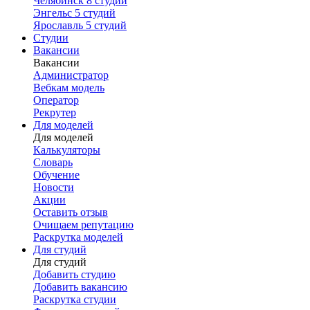
Челябинск
8 студий
Энгельс
5 студий
Ярославль
5 студий
Студии
Вакансии
Вакансии
Администратор
Вебкам модель
Оператор
Рекрутер
Для моделей
Для моделей
Калькуляторы
Словарь
Обучение
Новости
Акции
Оставить отзыв
Очищаем репутацию
Раскрутка моделей
Для студий
Для студий
Добавить студию
Добавить вакансию
Раскрутка студии