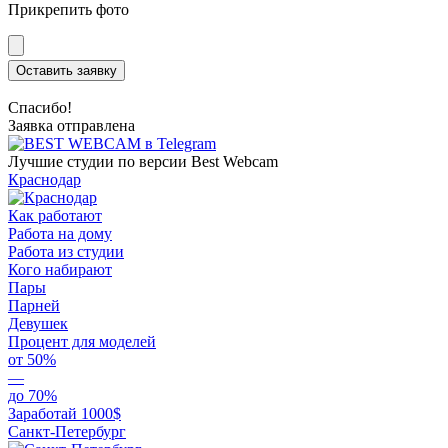
Прикрепить фото
Оставить заявку
Спасибо!
Заявка отправлена
Лучшие студии по версии Best Webcam
Краснодар
Как работают
Работа на дому
Работа из студии
Кого набирают
Пары
Парней
Девушек
Процент для моделей
от 50%
—
до 70%
Заработай 1000$
Санкт-Петербург