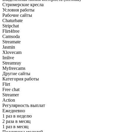
Стримерские кресла
Условия работы
Рабочие сайты
Chaturbate
Stripchat
Flirt4free
Camsoda
Streamate
Jasmin
Xlovecam
Imlive
Streamray
Myfreecams
Другие сайты
Категория работы
Flirt
Free chat
Streamer
Action
Регулярность выплат
Ежедневно
1 раз в неделю
2 раза в месяц
1 раз в месяц
Поддержка моделей