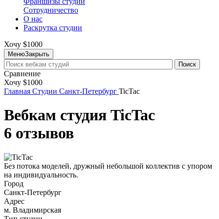
Франшизы студий
Сотрудничество
О нас
Раскрутка студии
Хочу $1000
Меню
Закрыть
Поиск
Сравнение
Хочу $1000
Главная
Студии
Санкт-Петербург
TicTac
Вебкам студия TicTac
6 отзывов
Без потока моделей, дружный небольшой коллектив с упором
на индивидуальность.
Город
Санкт-Петербург
Адрес
м. Владимирская
Тип студии