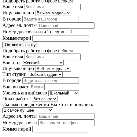
Подобрать работу в сфере вебкам
Ваше имя
Ищу вакансию
В городе
Адрес эл. почты
Номер для связи или Telegram
Комментарий
Оставить заявку
Подобрать работу в сфере вебкам
Ваше имя
Ваш пол
Ищу вакансию
Тип студии
В городе
Ваш возраст
Уровень английского
Опыт работы
Сколько предложений Вы хотите получить
Адрес эл. почты
Номер для связи
Комментарий