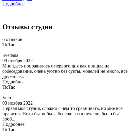
Подробнее
Отзывы студии
6 отзывов
TicTac
Svetlana
09 ноября 2022
Мне здесь понравилось с первого дня как пришла на
собеседование, очень уютно без суеты, моделей не много, все
дружные...
Подробнее
TicTac
Vera
03 ноября 2022
Первая моя студия, сложно с чем-то сравнивать, но мне все
нравится. Если бы зп была бы еще раз в неделю, было бы
вооб...
Подробнее
TicTac