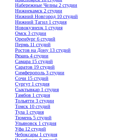
Набережные Челны
2 студии
Нижнекамск
2 студии
Нижний Новгород
10 студий
Нижний Тагил
1 студия
Новокузнецк
1 студия
Омск
3 студии
Оренбург
6 студий
Пермь
11 студий
Ростов на Дону
13 студий
Рязань
4 студии
Самара
15 студий
Саратов
19 студий
Симферополь
3 студии
Сочи
15 студий
Сургут
1 студия
Сыктывкар
1 студия
Тамбов
1 студия
Тольятти
3 студии
Томск
10 студий
Тула
1 студия
Тюмень
5 студий
Ульяновск
1 студия
Уфа
12 студий
Чебоксары
1 студия