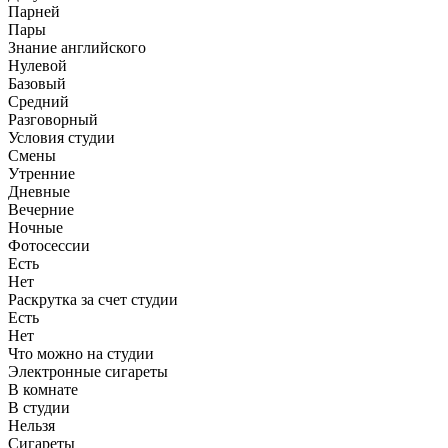
Парней
Пары
Знание английского
Нулевой
Базовый
Средний
Разговорный
Условия студии
Смены
Утренние
Дневные
Вечерние
Ночные
Фотосессии
Есть
Нет
Раскрутка за счет студии
Есть
Нет
Что можно на студии
Электронные сигареты
В комнате
В студии
Нельзя
Сигареты