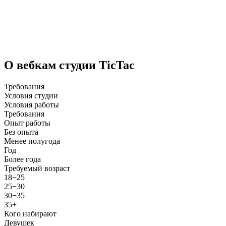
О вебкам студии TicTac
Требования
Условия студии
Условия работы
Требования
Опыт работы
Без опыта
Менее полугода
Год
Более года
Требуемый возраст
18−25
25−30
30−35
35+
Кого набирают
Девушек