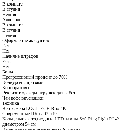
В комнате
В студии
Нельзя
Алкоголь
В комнате
В студии
Нельзя
Оформление аккаунтов
Есть
Нет
Наличие штрафов
Есть
Нет
Бонусы
Прогрессивный процент до 70%
Конкурсы с призами
Корпоративы
Реквизит одежды игрушек для работы
Чай кофе вкусняшки
Техника
Веб-камера LOGITECH Brio 4K
Современные ПК на i7 и i9
Кольцевые светодиодные LED лампы Soft Ring Light RL-21
диаметром 54 см
Выделенная линия интернета (оптика)