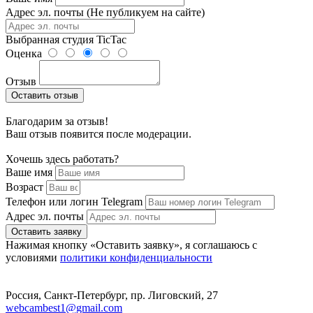
Адрес эл. почты (Не публикуем на сайте)
Выбранная студия
TicTac
Оценка
Отзыв
Оставить отзыв
Благодарим за отзыв!
Ваш отзыв появится после модерации.
Хочешь здесь работать?
Ваше имя
Возраст
Телефон или логин Telegram
Адрес эл. почты
Оставить заявку
Нажимая кнопку «Оставить заявку», я соглашаюсь с
условиями
политики конфиденциальности
Россия, Санкт-Петербург, пр. Лиговский, 27
webcambest1@gmail.com