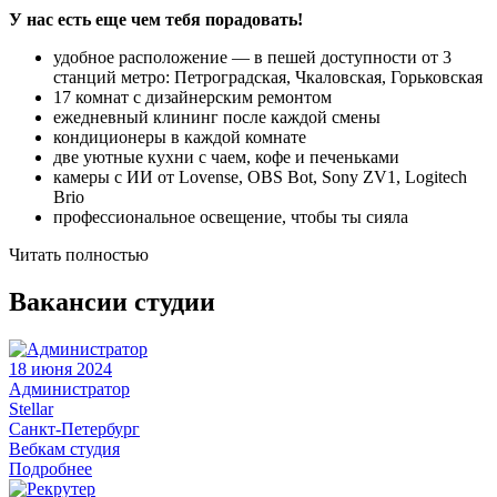
У нас есть еще чем тебя порадовать!
удобное расположение — в пешей доступности от 3
станций метро: Петроградская, Чкаловская, Горьковская
17 комнат с дизайнерским ремонтом
ежедневный клининг после каждой смены
кондиционеры в каждой комнате
две уютные кухни с чаем, кофе и печеньками
камеры с ИИ от Lovense, OBS Bot, Sony ZV1, Logitech
Brio
профессиональное освещение, чтобы ты сияла
Читать полностью
Вакансии студии
18 июня 2024
Администратор
Stellar
Санкт-Петербург
Вебкам студия
Подробнее