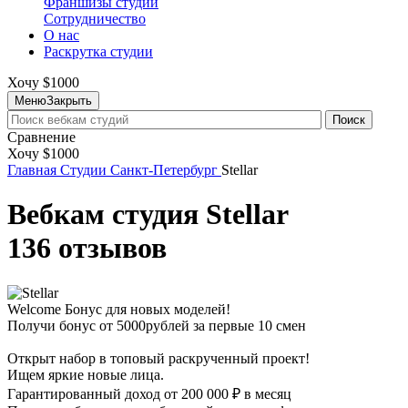
Франшизы студий
Сотрудничество
О нас
Раскрутка студии
Хочу $1000
Меню
Закрыть
Поиск
Сравнение
Хочу $1000
Главная
Студии
Санкт-Петербург
Stellar
Вебкам студия Stellar
136 отзывов
Welcome Бонус для новых моделей!
Получи бонус от 5000рублей за первые 10 смен
Открыт набор в топовый раскрученный проект!
Ищем яркие новые лица.
Гарантированный доход от 200 000 ₽ в месяц