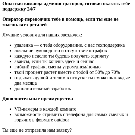
Опытная команда администраторов, готовая оказать тебе
поддержку 24/7
Оператор-переводчик тебе в помощь, если ты еще не
знаешь всех деталей
Лучшие условия для наших звездочек:
удаленка — с тебя оборудование, с нас техподдержка
лояльное руководство и отсутствие штрафов
каждую неделю ты будешь получать зарплату
авансы, если ты хочешь здесь и сейчас
гибкий график, смены утром/днем/ночью
твой процент растет вместе с тобой от 50% до 70%
отдыхать душой и телом в отпуске ты сможешь каждые
два месяца
дополнительный заработок
Дополнительные преимущества
VR-камеры в каждой комнате
возможность стримить с телефона для самых смелых и
горячих в формате outdoor
Ты еще не отправила нам заявку?