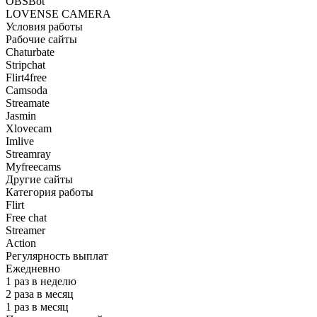
OBSBot
LOVENSE CAMERA
Условия работы
Рабочие сайты
Chaturbate
Stripchat
Flirt4free
Camsoda
Streamate
Jasmin
Xlovecam
Imlive
Streamray
Myfreecams
Другие сайты
Категория работы
Flirt
Free chat
Streamer
Action
Регулярность выплат
Ежедневно
1 раз в неделю
2 раза в месяц
1 раз в месяц