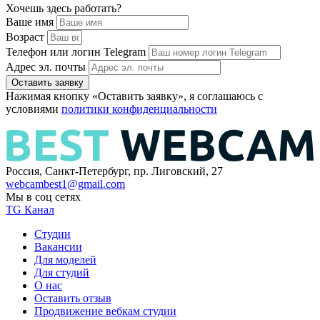
Хочешь здесь работать?
Ваше имя
Возраст
Телефон или логин Telegram
Адрес эл. почты
Оставить заявку
Нажимая кнопку «Оставить заявку», я соглашаюсь с
условиями
политики конфиденциальности
Россия, Санкт-Петербург, пр. Лиговский, 27
webcambest1@gmail.com
Мы в соц сетях
TG Канал
Студии
Вакансии
Для моделей
Для студий
О нас
Оставить отзыв
Продвижение вебкам студии