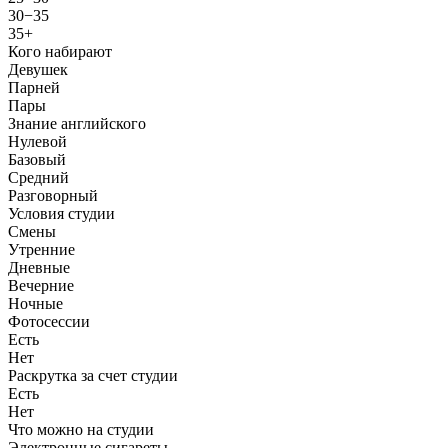
30−35
35+
Кого набирают
Девушек
Парней
Пары
Знание английского
Нулевой
Базовый
Средний
Разговорный
Условия студии
Смены
Утренние
Дневные
Вечерние
Ночные
Фотосессии
Есть
Нет
Раскрутка за счет студии
Есть
Нет
Что можно на студии
Электронные сигареты