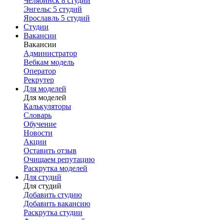
Челябинск
8 студий
Энгельс
5 студий
Ярославль
5 студий
Студии
Вакансии
Вакансии
Администратор
Вебкам модель
Оператор
Рекрутер
Для моделей
Для моделей
Калькуляторы
Словарь
Обучение
Новости
Акции
Оставить отзыв
Очищаем репутацию
Раскрутка моделей
Для студий
Для студий
Добавить студию
Добавить вакансию
Раскрутка студии