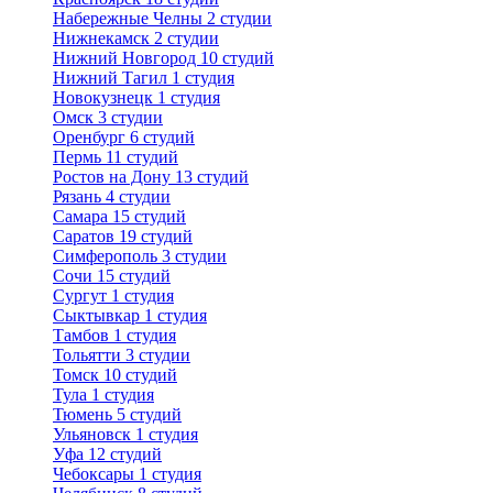
Набережные Челны
2 студии
Нижнекамск
2 студии
Нижний Новгород
10 студий
Нижний Тагил
1 студия
Новокузнецк
1 студия
Омск
3 студии
Оренбург
6 студий
Пермь
11 студий
Ростов на Дону
13 студий
Рязань
4 студии
Самара
15 студий
Саратов
19 студий
Симферополь
3 студии
Сочи
15 студий
Сургут
1 студия
Сыктывкар
1 студия
Тамбов
1 студия
Тольятти
3 студии
Томск
10 студий
Тула
1 студия
Тюмень
5 студий
Ульяновск
1 студия
Уфа
12 студий
Чебоксары
1 студия