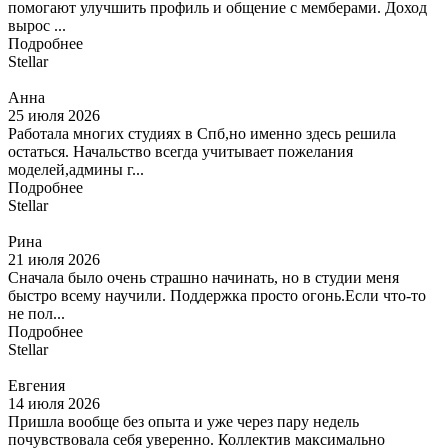
помогают улучшить профиль и общение с мемберами. Доход
вырос ...
Подробнее
Stellar
Анна
25 июля 2026
Работала многих студиях в Спб,но именно здесь решила
остаться. Начальство всегда учитывает пожелания
моделей,админы г...
Подробнее
Stellar
Рина
21 июля 2026
Сначала было очень страшно начинать, но в студии меня
быстро всему научили. Поддержка просто огонь.Если что-то
не пол...
Подробнее
Stellar
Евгения
14 июля 2026
Пришла вообще без опыта и уже через пару недель
почувствовала себя уверенно. Коллектив максимально