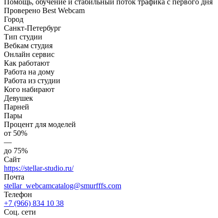
Помощь, обучение и стабильный поток трафика с первого дня
Проверено Best Webcam
Город
Санкт-Петербург
Тип студии
Вебкам студия
Онлайн сервис
Как работают
Работа на дому
Работа из студии
Кого набирают
Девушек
Парней
Пары
Процент для моделей
от 50%
—
до 75%
Сайт
https://stellar-studio.ru/
Почта
stellar_webcamcatalog@smurfffs.com
Телефон
+7 (966) 834 10 38
Соц. сети