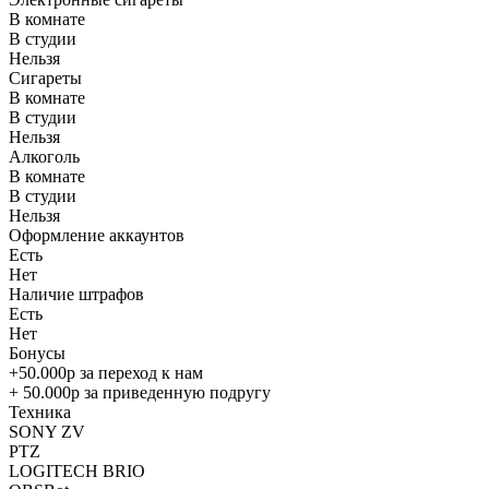
В комнате
В студии
Нельзя
Сигареты
В комнате
В студии
Нельзя
Алкоголь
В комнате
В студии
Нельзя
Оформление аккаунтов
Есть
Нет
Наличие штрафов
Есть
Нет
Бонусы
+50.000р за переход к нам
+ 50.000р за приведенную подругу
Техника
SONY ZV
PTZ
LOGITECH BRIO