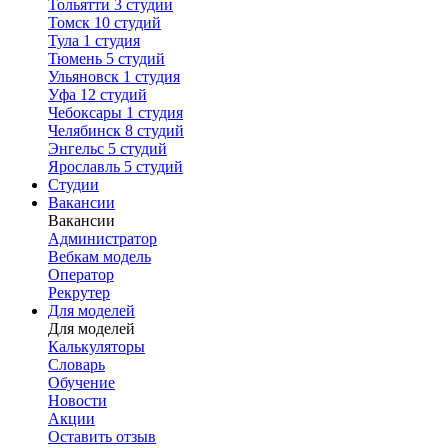
Тольятти
3 студии
Томск
10 студий
Тула
1 студия
Тюмень
5 студий
Ульяновск
1 студия
Уфа
12 студий
Чебоксары
1 студия
Челябинск
8 студий
Энгельс
5 студий
Ярославль
5 студий
Студии
Вакансии
Вакансии
Администратор
Вебкам модель
Оператор
Рекрутер
Для моделей
Для моделей
Калькуляторы
Словарь
Обучение
Новости
Акции
Оставить отзыв