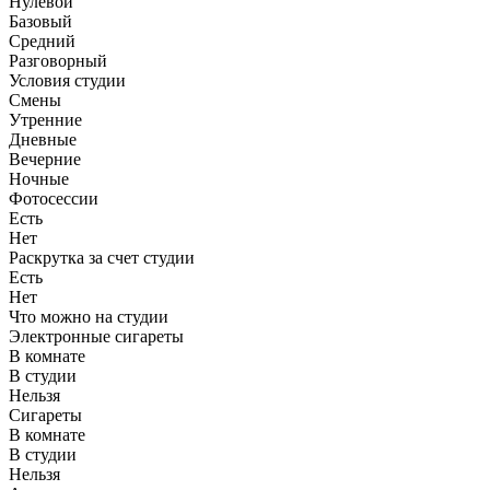
Нулевой
Базовый
Средний
Разговорный
Условия студии
Смены
Утренние
Дневные
Вечерние
Ночные
Фотосессии
Есть
Нет
Раскрутка за счет студии
Есть
Нет
Что можно на студии
Электронные сигареты
В комнате
В студии
Нельзя
Сигареты
В комнате
В студии
Нельзя