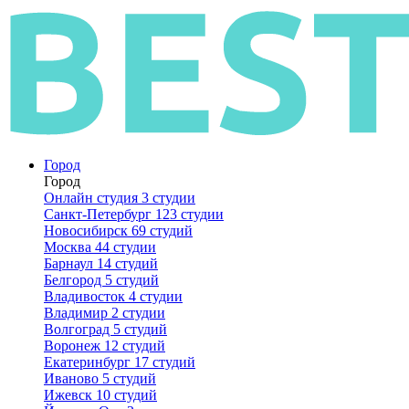
Город
Город
Онлайн студия
3 студии
Санкт-Петербург
123 студии
Новосибирск
69 студий
Москва
44 студии
Барнаул
14 студий
Белгород
5 студий
Владивосток
4 студии
Владимир
2 студии
Волгоград
5 студий
Воронеж
12 студий
Екатеринбург
17 студий
Иваново
5 студий
Ижевск
10 студий