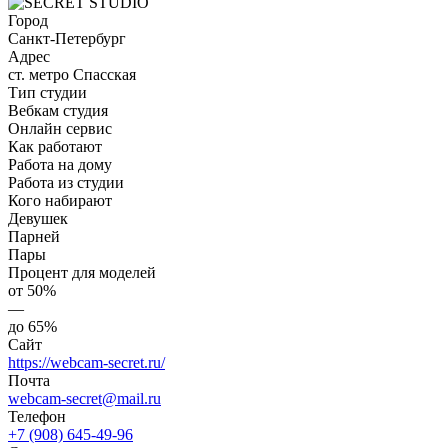
Город
Санкт-Петербург
Адрес
ст. метро Спасская
Тип студии
Вебкам студия
Онлайн сервис
Как работают
Работа на дому
Работа из студии
Кого набирают
Девушек
Парней
Пары
Процент для моделей
от 50%
—
до 65%
Сайт
https://webcam-secret.ru/
Почта
webcam-secret@mail.ru
Телефон
+7 (908) 645-49-96