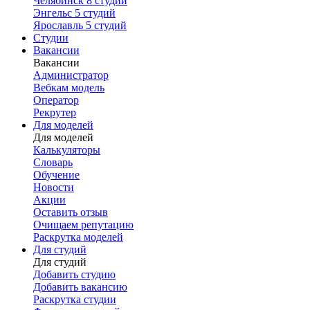
Челябинск
8 студий
Энгельс
5 студий
Ярославль
5 студий
Студии
Вакансии
Вакансии
Администратор
Вебкам модель
Оператор
Рекрутер
Для моделей
Для моделей
Калькуляторы
Словарь
Обучение
Новости
Акции
Оставить отзыв
Очищаем репутацию
Раскрутка моделей
Для студий
Для студий
Добавить студию
Добавить вакансию
Раскрутка студии