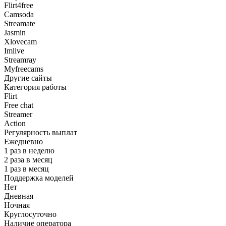
Flirt4free
Camsoda
Streamate
Jasmin
Xlovecam
Imlive
Streamray
Myfreecams
Другие сайты
Категория работы
Flirt
Free chat
Streamer
Action
Регулярность выплат
Ежедневно
1 раз в неделю
2 раза в месяц
1 раз в месяц
Поддержка моделей
Нет
Дневная
Ночная
Круглосуточно
Наличие оператора