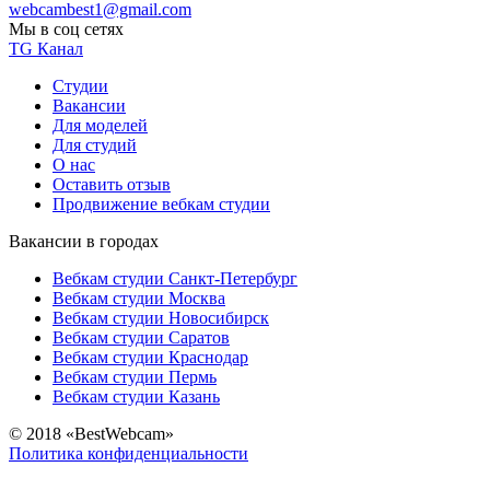
webcambest1@gmail.com
Мы в соц сетях
TG Канал
Студии
Вакансии
Для моделей
Для студий
О нас
Оставить отзыв
Продвижение вебкам студии
Вакансии в городах
Вебкам студии Санкт-Петербург
Вебкам студии Москва
Вебкам студии Новосибирск
Вебкам студии Саратов
Вебкам студии Краснодар
Вебкам студии Пермь
Вебкам студии Казань
© 2018 «BestWebcam»
Политика конфиденциальности