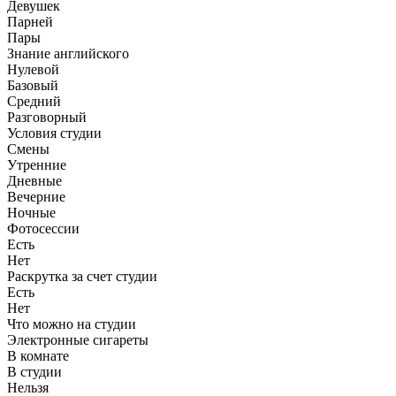
Девушек
Парней
Пары
Знание английского
Нулевой
Базовый
Средний
Разговорный
Условия студии
Смены
Утренние
Дневные
Вечерние
Ночные
Фотосессии
Есть
Нет
Раскрутка за счет студии
Есть
Нет
Что можно на студии
Электронные сигареты
В комнате
В студии
Нельзя