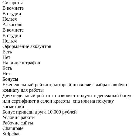
Сигареты
В комнате
В студии
Нельзя
Алкоголь
В комнате
В студии
Нельзя
Оформление аккаунтов
Есть
Нет
Наличие штрафов
Есть
Нет
Бонусы
Еженедельный рейтинг, который позволяет выбрать любую
комнату для работы
Двухнедельный рейтинг позволяет получить денежный бонус
или сертификат в салон красоты, спа или на покупку
косметики
Бонус приведи друга 10.000 рублей
Условия работы
Рабочие сайты
Chaturbate
Stripchat