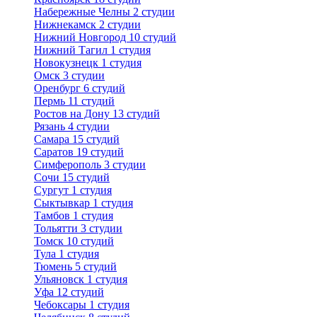
Набережные Челны
2 студии
Нижнекамск
2 студии
Нижний Новгород
10 студий
Нижний Тагил
1 студия
Новокузнецк
1 студия
Омск
3 студии
Оренбург
6 студий
Пермь
11 студий
Ростов на Дону
13 студий
Рязань
4 студии
Самара
15 студий
Саратов
19 студий
Симферополь
3 студии
Сочи
15 студий
Сургут
1 студия
Сыктывкар
1 студия
Тамбов
1 студия
Тольятти
3 студии
Томск
10 студий
Тула
1 студия
Тюмень
5 студий
Ульяновск
1 студия
Уфа
12 студий
Чебоксары
1 студия