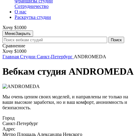
Франшизы студий
Сотрудничество
О нас
Раскрутка студии
Хочу $1000
Меню
Закрыть
Поиск
Сравнение
Хочу $1000
Главная
Студии
Санкт-Петербург
ANDROMEDA
Вебкам студия ANDROMEDA
Мы очень ценим своих моделей, и направлены не только на
ваши высокие заработки, но и ваш комфорт, анонимность и
безопасность.
Город
Санкт-Петербург
Адрес
Метро Площадь Александра Невского