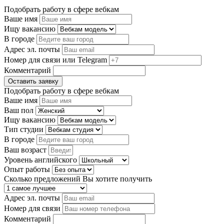
Подобрать работу в сфере вебкам
Ваше имя
Ищу вакансию
В городе
Адрес эл. почты
Номер для связи или Telegram
Комментарий
Оставить заявку
Подобрать работу в сфере вебкам
Ваше имя
Ваш пол
Ищу вакансию
Тип студии
В городе
Ваш возраст
Уровень английского
Опыт работы
Сколько предложений Вы хотите получить
Адрес эл. почты
Номер для связи
Комментарий