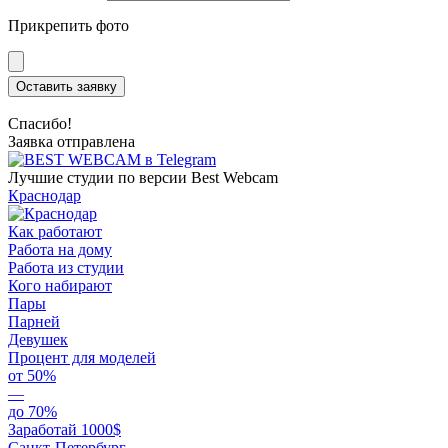
Прикрепить фото
Оставить заявку
Спасибо!
Заявка отправлена
Лучшие студии по версии Best Webcam
Краснодар
Как работают
Работа на дому
Работа из студии
Кого набирают
Пары
Парней
Девушек
Процент для моделей
от 50%
—
до 70%
Заработай 1000$
Санкт-Петербург