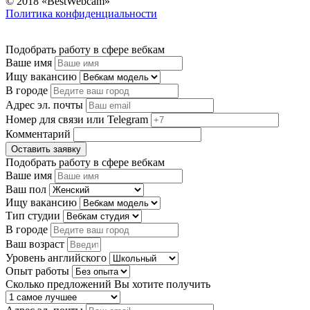
© 2018 «BestWebcam»
Политика конфиденциальности
Подобрать работу в сфере вебкам
Ваше имя
Ищу вакансию
В городе
Адрес эл. почты
Номер для связи или Telegram
Комментарий
Оставить заявку
Подобрать работу в сфере вебкам
Ваше имя
Ваш пол
Ищу вакансию
Тип студии
В городе
Ваш возраст
Уровень английского
Опыт работы
Сколько предложений Вы хотите получить