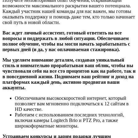
Получите неповторимый опыт обучения, открывающий
возможности максимального раскрытия вашего потенциала.
Каждый участник нашей команды для нас важен, мы готовы
оказывать поддержку и помощь даже тем, кто только начинает
свой путь в новой области.
Вас ждет личный ассистент, готовый ответить на все
вопросы и поддержать в любой ситуации. Обеспечиваем
полное обучение, чтобы вы могли начать зарабатывать с
первых дней (и да, у нас оплачиваемая стажировка).
Мы уделяем внимание деталям, создавая уникальный
стиль и внимательно прорабатывая ваш облик, чтобы вы
чувствовали себя на все сто процентов как на работе, так и
в повседневной жизни. Поднимаем ваш рейтинг и доход на
платформах каждый день, активно продвигая ваши
аккаунты.
Обеспечиваем высокоскоростной интернет, который
позволяет вам мгновенно подключаться к 12 сайтам в
HD качестве.
Работаем с использованием последних технологий,
включая камеры Logitech Brio и PTZ Pro, а также
широкоформатные мониторы.
Устраиваем конкурсы и дарим подарки лучшим