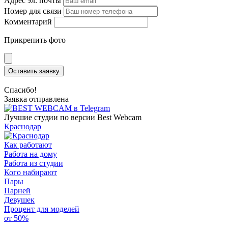
Адрес эл. почты
Номер для связи
Комментарий
Прикрепить фото
Оставить заявку
Спасибо!
Заявка отправлена
Лучшие студии по версии Best Webcam
Краснодар
Как работают
Работа на дому
Работа из студии
Кого набирают
Пары
Парней
Девушек
Процент для моделей
от 50%
—