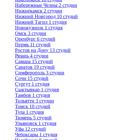
Набережные Челны
2 студии
Нижнекамск
2 студии
Нижний Новгород
10 студий
Нижний Тагил
1 студия
Новокузнецк
1 студия
Омск
3 студии
Оренбург
6 студий
Пермь
11 студий
Ростов на Дону
13 студий
Рязань
4 студии
Самара
15 студий
Саратов
19 студий
Симферополь
3 студии
Сочи
15 студий
Сургут
1 студия
Сыктывкар
1 студия
Тамбов
1 студия
Тольятти
3 студии
Томск
10 студий
Тула
1 студия
Тюмень
5 студий
Ульяновск
1 студия
Уфа
12 студий
Чебоксары
1 студия