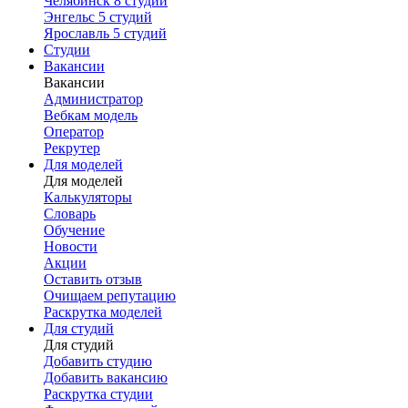
Челябинск
8 студий
Энгельс
5 студий
Ярославль
5 студий
Студии
Вакансии
Вакансии
Администратор
Вебкам модель
Оператор
Рекрутер
Для моделей
Для моделей
Калькуляторы
Словарь
Обучение
Новости
Акции
Оставить отзыв
Очищаем репутацию
Раскрутка моделей
Для студий
Для студий
Добавить студию
Добавить вакансию
Раскрутка студии