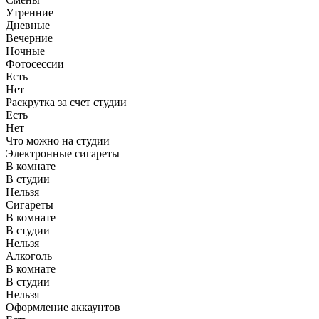
Утренние
Дневные
Вечерние
Ночные
Фотосессии
Есть
Нет
Раскрутка за счет студии
Есть
Нет
Что можно на студии
Электронные сигареты
В комнате
В студии
Нельзя
Сигареты
В комнате
В студии
Нельзя
Алкоголь
В комнате
В студии
Нельзя
Оформление аккаунтов