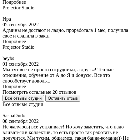
Подробнее
Projector Studio
Ира
05 сентября 2022
Админы не достают и ладно, проработала 1 мес, получила
свое и свалила в закат
Подробнее
Projector Studio
beybs
01 сентября 2022
Мы тут все не просто сотрудники, а друзья! Теплые
отношения, обучение от А до Я и бонусы. Все это
способствует доволь...
Подробнее
Посмотреть остальные 20 отзывов
Все отзывы студии
Оставить отзыв
Все отзывы студии
SashaDudo
08 сентября 2022
Не жалуюсь) все устраивает! Но хочу заметить, что надо
вливаться в коллектив, то есть просто так работать не
получится. Мы тусим, общаемся, такая банда-команда)) Не