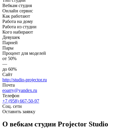
Тип студии
Вебкам студия
Онлайн сервис
Как работают
Работа на дому
Работа из студии
Кого набирают
Девушек
Парней
Пары
Процент для моделей
от 50%
—
до 60%
Сайт
http://studio-projector.ru
Почта
eoarry@yandex.ru
Телефон
+7 (958) 667-50-97
Соц. сети
Оставить заявку
О вебкам студии Projector Studio