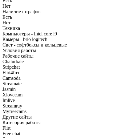
Есть
Нет
Наличие штрафов
Есть
Нет
Техника
Компьютеры - Intel core i9
Камеры - brio logitech
Свет - софтбоксы и кольцевые
Условия работы
Рабочие сайты
Chaturbate
Stripchat
Flirt4free
Camsoda
Streamate
Jasmin
Xlovecam
Imlive
Streamray
Myfreecams
Другие сайты
Категория работы
Flirt
Free chat