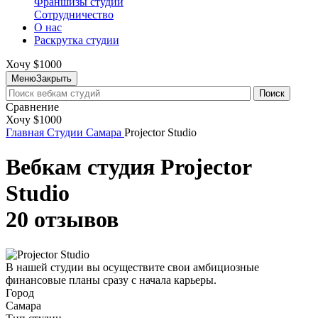
Франшизы студий
Сотрудничество
О нас
Раскрутка студии
Хочу $1000
Меню
Закрыть
Поиск
Сравнение
Хочу $1000
Главная
Студии
Самара
Projector Studio
Вебкам студия Projector
Studio
20 отзывов
В нашей студии вы осуществите свои амбициозные
финансовые планы сразу с начала карьеры.
Город
Самара