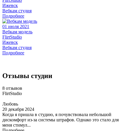
FlirtStudio
Ижевск
Вебкам студия
Подробнее
01 июля 2021
Вебкам модель
FlirtStudio
Ижевск
Вебкам студия
Подробнее
Отзывы студии
8 отзывов
FlirtStudio
Любовь
20 декабря 2024
Когда я пришла в студию, я почувствовала небольшой
дискомфорт из-за системы штрафов. Однако это стало для
меня стимул...
Подробнее