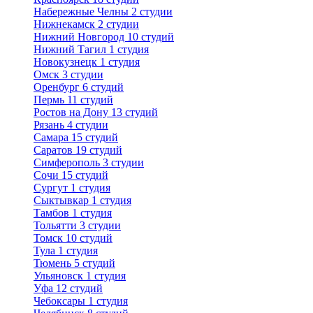
Набережные Челны
2 студии
Нижнекамск
2 студии
Нижний Новгород
10 студий
Нижний Тагил
1 студия
Новокузнецк
1 студия
Омск
3 студии
Оренбург
6 студий
Пермь
11 студий
Ростов на Дону
13 студий
Рязань
4 студии
Самара
15 студий
Саратов
19 студий
Симферополь
3 студии
Сочи
15 студий
Сургут
1 студия
Сыктывкар
1 студия
Тамбов
1 студия
Тольятти
3 студии
Томск
10 студий
Тула
1 студия
Тюмень
5 студий
Ульяновск
1 студия
Уфа
12 студий
Чебоксары
1 студия