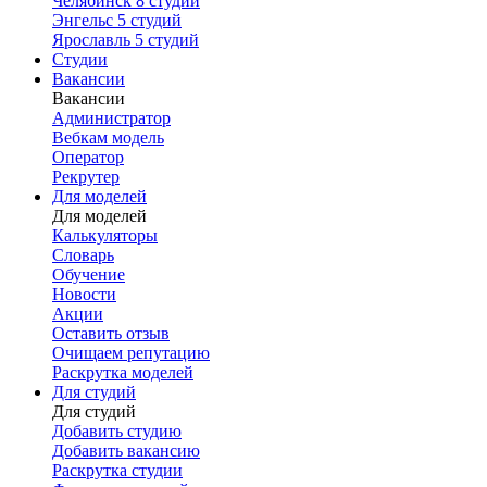
Челябинск
8 студий
Энгельс
5 студий
Ярославль
5 студий
Студии
Вакансии
Вакансии
Администратор
Вебкам модель
Оператор
Рекрутер
Для моделей
Для моделей
Калькуляторы
Словарь
Обучение
Новости
Акции
Оставить отзыв
Очищаем репутацию
Раскрутка моделей
Для студий
Для студий
Добавить студию
Добавить вакансию
Раскрутка студии