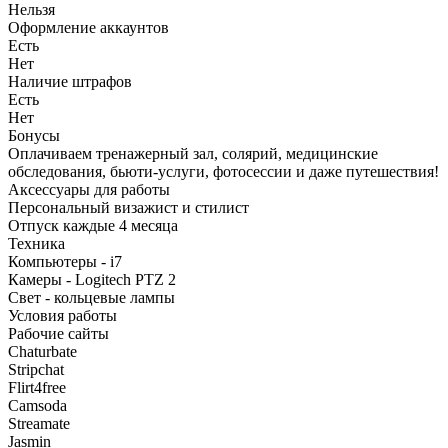
Нельзя
Оформление аккаунтов
Есть
Нет
Наличие штрафов
Есть
Нет
Бонусы
Оплачиваем тренажерный зал, солярий, медицинские
обследования, бьюти-услуги, фотосессии и даже путешествия!
Аксессуары для работы
Персональный визажист и стилист
Отпуск каждые 4 месяца
Техника
Компьютеры - i7
Камеры - Logitech PTZ 2
Свет - кольцевые лампы
Условия работы
Рабочие сайты
Chaturbate
Stripchat
Flirt4free
Camsoda
Streamate
Jasmin