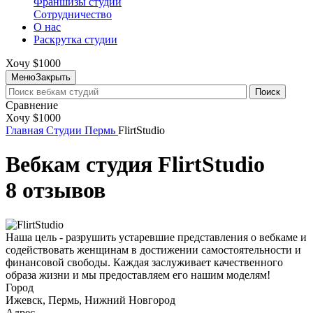
Франшизы студий
Сотрудничество
О нас
Раскрутка студии
Хочу $1000
Меню
Закрыть
Поиск
Сравнение
Хочу $1000
Главная
Студии
Пермь
FlirtStudio
Вебкам студия FlirtStudio
8 отзывов
Наша цель - разрушить устаревшие представления о вебкаме и
содействовать женщинам в достижении самостоятельности и
финансовой свободы. Каждая заслуживает качественного
образа жизни и мы предоставляем его нашим моделям!
Город
Ижевск, Пермь, Нижний Новгород
Адрес