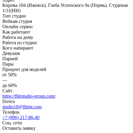
Кирова 104 (Ижевск). Глеба Успенского 9а (Пермь). Студеная
1/11(НН)
Тип студии
Вебкам студия
Онлайн сервис
Как работают
Работа на дому
Работа из студии
Кого набирают
Девушек
Парней
Пары
Процент для моделей
от 50%
—
до 60%
Сайт
https://flirtstudio-group.com/
Почта
studio18@flirtst.com
Телефон
+7 (996) 217-86-40
Соц. сети
Оставить заявку