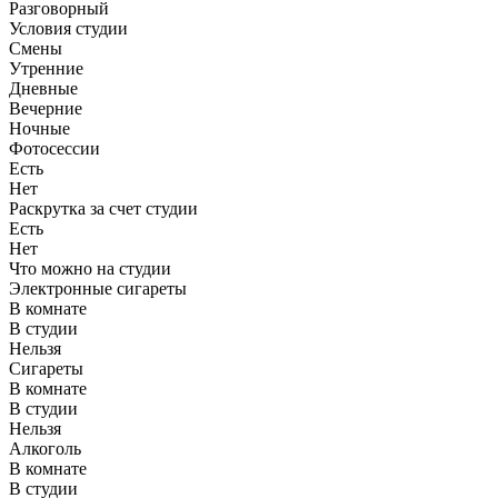
Разговорный
Условия студии
Смены
Утренние
Дневные
Вечерние
Ночные
Фотосессии
Есть
Нет
Раскрутка за счет студии
Есть
Нет
Что можно на студии
Электронные сигареты
В комнате
В студии
Нельзя
Сигареты
В комнате
В студии
Нельзя
Алкоголь
В комнате
В студии