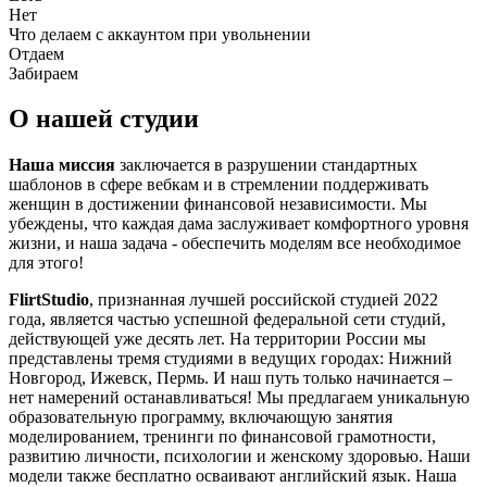
Нет
Что делаем с аккаунтом при увольнении
Отдаем
Забираем
О нашей студии
Наша миссия
заключается в разрушении стандартных
шаблонов в сфере вебкам и в стремлении поддерживать
женщин в достижении финансовой независимости. Мы
убеждены, что каждая дама заслуживает комфортного уровня
жизни, и наша задача - обеспечить моделям все необходимое
для этого!
FlirtStudio
, признанная лучшей российской студией 2022
года, является частью успешной федеральной сети студий,
действующей уже десять лет. На территории России мы
представлены тремя студиями в ведущих городах: Нижний
Новгород, Ижевск, Пермь. И наш путь только начинается –
нет намерений останавливаться! Мы предлагаем уникальную
образовательную программу, включающую занятия
моделированием, тренинги по финансовой грамотности,
развитию личности, психологии и женскому здоровью. Наши
модели также бесплатно осваивают английский язык. Наша