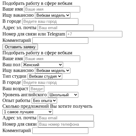
Подобрать работу в сфере вебкам
Ваше имя
Ищу вакансию
В городе
Адрес эл. почты
Номер для связи или Telegram
Комментарий
Оставить заявку
Подобрать работу в сфере вебкам
Ваше имя
Ваш пол
Ищу вакансию
Тип студии
В городе
Ваш возраст
Уровень английского
Опыт работы
Сколько предложений Вы хотите получить
Адрес эл. почты
Номер для связи
Комментарий