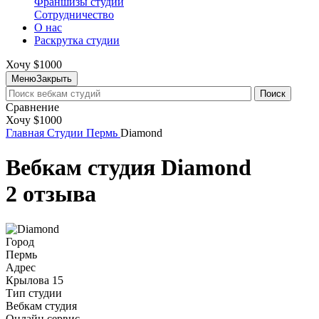
Франшизы студий
Сотрудничество
О нас
Раскрутка студии
Хочу $1000
Меню
Закрыть
Поиск
Сравнение
Хочу $1000
Главная
Студии
Пермь
Diamond
Вебкам студия Diamond
2 отзыва
Город
Пермь
Адрес
Крылова 15
Тип студии
Вебкам студия
Онлайн сервис