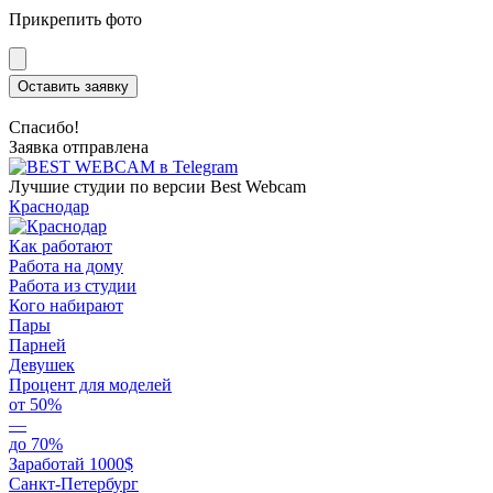
Прикрепить фото
Оставить заявку
Спасибо!
Заявка отправлена
Лучшие студии по версии Best Webcam
Краснодар
Как работают
Работа на дому
Работа из студии
Кого набирают
Пары
Парней
Девушек
Процент для моделей
от 50%
—
до 70%
Заработай 1000$
Санкт-Петербург