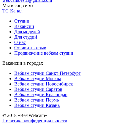
webcambest1@gmail.com
Мы в соц сетях
TG Канал
Студии
Вакансии
Для моделей
Для студий
О нас
Оставить отзыв
Продвижение вебкам студии
Вакансии в городах
Вебкам студии Санкт-Петербург
Вебкам студии Москва
Вебкам студии Новосибирск
Вебкам студии Саратов
Вебкам студии Краснодар
Вебкам студии Пермь
Вебкам студии Казань
© 2018 «BestWebcam»
Политика конфиденциальности