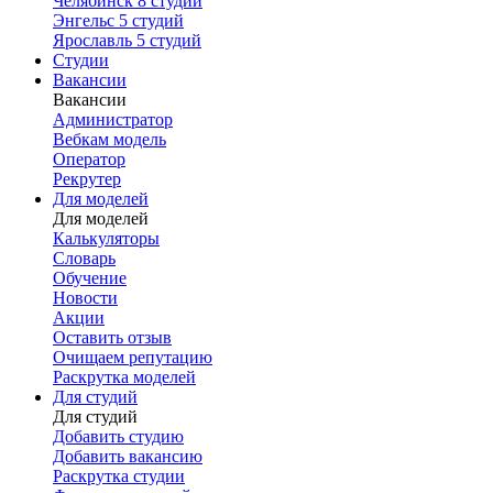
Челябинск
8 студий
Энгельс
5 студий
Ярославль
5 студий
Студии
Вакансии
Вакансии
Администратор
Вебкам модель
Оператор
Рекрутер
Для моделей
Для моделей
Калькуляторы
Словарь
Обучение
Новости
Акции
Оставить отзыв
Очищаем репутацию
Раскрутка моделей
Для студий
Для студий
Добавить студию
Добавить вакансию
Раскрутка студии