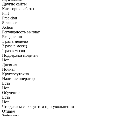
Другие сайты
Категория работы
Flirt
Free chat
Streamer
Action
Регулярность выплат
Ежедневно
1 раз в неделю
2 раза в месяц
1 раз в месяц
Поддержка моделей
Нет
Дневная
Ночная
Круглосуточно
Наличие оператора
Есть
Нет
Обучение
Есть
Нет
Что делаем с аккаунтом при увольнении
Отдаем
Забираем