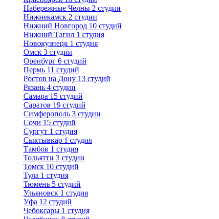
Набережные Челны
2 студии
Нижнекамск
2 студии
Нижний Новгород
10 студий
Нижний Тагил
1 студия
Новокузнецк
1 студия
Омск
3 студии
Оренбург
6 студий
Пермь
11 студий
Ростов на Дону
13 студий
Рязань
4 студии
Самара
15 студий
Саратов
19 студий
Симферополь
3 студии
Сочи
15 студий
Сургут
1 студия
Сыктывкар
1 студия
Тамбов
1 студия
Тольятти
3 студии
Томск
10 студий
Тула
1 студия
Тюмень
5 студий
Ульяновск
1 студия
Уфа
12 студий
Чебоксары
1 студия