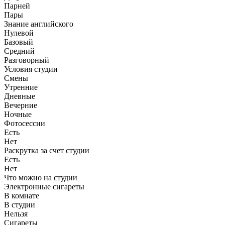
Парней
Пары
Знание английского
Нулевой
Базовый
Средний
Разговорный
Условия студии
Смены
Утренние
Дневные
Вечерние
Ночные
Фотосессии
Есть
Нет
Раскрутка за счет студии
Есть
Нет
Что можно на студии
Электронные сигареты
В комнате
В студии
Нельзя
Сигареты