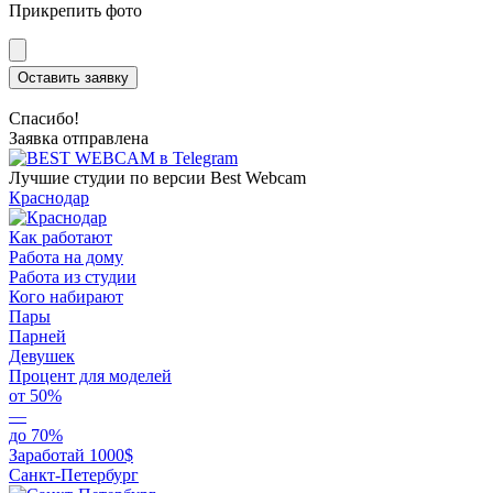
Прикрепить фото
Оставить заявку
Спасибо!
Заявка отправлена
Лучшие студии по версии Best Webcam
Краснодар
Как работают
Работа на дому
Работа из студии
Кого набирают
Пары
Парней
Девушек
Процент для моделей
от 50%
—
до 70%
Заработай 1000$
Санкт-Петербург