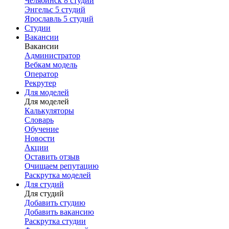
Челябинск
8 студий
Энгельс
5 студий
Ярославль
5 студий
Студии
Вакансии
Вакансии
Администратор
Вебкам модель
Оператор
Рекрутер
Для моделей
Для моделей
Калькуляторы
Словарь
Обучение
Новости
Акции
Оставить отзыв
Очищаем репутацию
Раскрутка моделей
Для студий
Для студий
Добавить студию
Добавить вакансию
Раскрутка студии