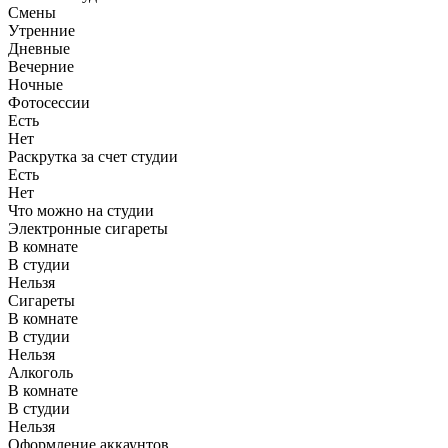
Смены
Утренние
Дневные
Вечерние
Ночные
Фотосессии
Есть
Нет
Раскрутка за счет студии
Есть
Нет
Что можно на студии
Электронные сигареты
В комнате
В студии
Нельзя
Сигареты
В комнате
В студии
Нельзя
Алкоголь
В комнате
В студии
Нельзя
Оформление аккаунтов