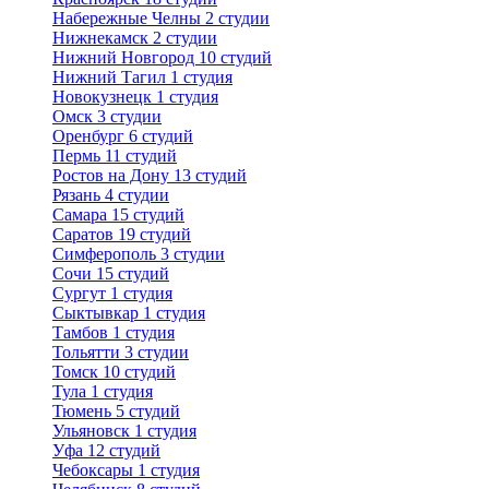
Набережные Челны
2 студии
Нижнекамск
2 студии
Нижний Новгород
10 студий
Нижний Тагил
1 студия
Новокузнецк
1 студия
Омск
3 студии
Оренбург
6 студий
Пермь
11 студий
Ростов на Дону
13 студий
Рязань
4 студии
Самара
15 студий
Саратов
19 студий
Симферополь
3 студии
Сочи
15 студий
Сургут
1 студия
Сыктывкар
1 студия
Тамбов
1 студия
Тольятти
3 студии
Томск
10 студий
Тула
1 студия
Тюмень
5 студий
Ульяновск
1 студия
Уфа
12 студий
Чебоксары
1 студия