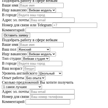
Подобрать работу в сфере вебкам
Ваше имя
Ищу вакансию
В городе
Адрес эл. почты
Номер для связи или Telegram
Комментарий
Оставить заявку
Подобрать работу в сфере вебкам
Ваше имя
Ваш пол
Ищу вакансию
Тип студии
В городе
Ваш возраст
Уровень английского
Опыт работы
Сколько предложений Вы хотите получить
Адрес эл. почты
Номер для связи
Комментарий