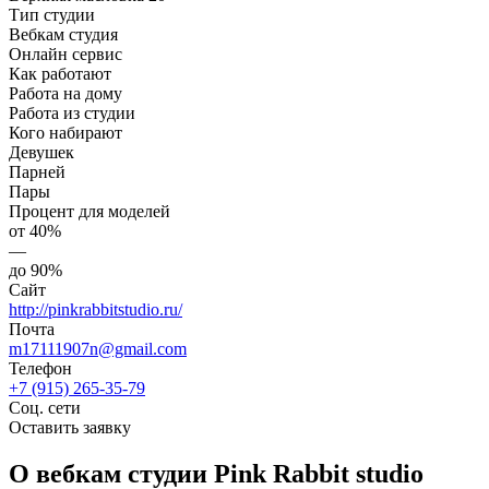
Тип студии
Вебкам студия
Онлайн сервис
Как работают
Работа на дому
Работа из студии
Кого набирают
Девушек
Парней
Пары
Процент для моделей
от 40%
—
до 90%
Сайт
http://pinkrabbitstudio.ru/
Почта
m17111907n@gmail.com
Телефон
+7 (915) 265-35-79
Соц. сети
Оставить заявку
О вебкам студии Pink Rabbit studio