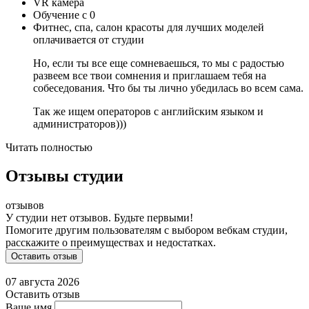
VR камера
Обучение с 0
Фитнес, спа, салон красоты для лучших моделей
оплачивается от студии
Но, если ты все еще сомневаешься, то мы с радостью
развеем все твои сомнения и приглашаем тебя на
собеседования. Что бы ты лично убедилась во всем сама.
Так же ищем операторов с английским языком и
администраторов)))
Читать полностью
Отзывы студии
отзывов
У студии нет отзывов. Будьте первыми!
Помогите другим пользователям с выбором вебкам студии,
расскажите о преимуществах и недостатках.
Оставить отзыв
07 августа 2026
Оставить отзыв
Ваше имя