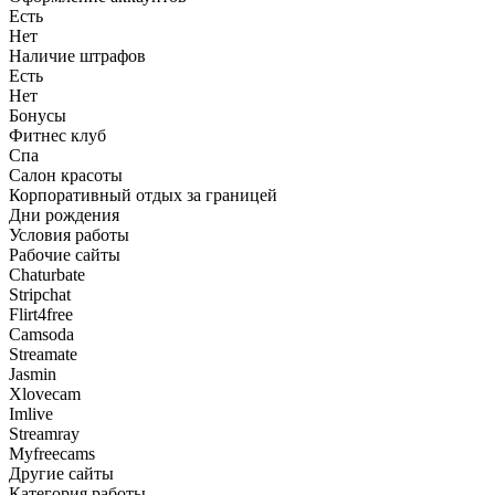
Есть
Нет
Наличие штрафов
Есть
Нет
Бонусы
Фитнес клуб
Спа
Салон красоты
Корпоративный отдых за границей
Дни рождения
Условия работы
Рабочие сайты
Chaturbate
Stripchat
Flirt4free
Camsoda
Streamate
Jasmin
Xlovecam
Imlive
Streamray
Myfreecams
Другие сайты
Категория работы