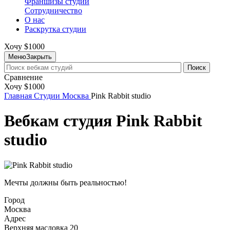
Франшизы студий
Сотрудничество
О нас
Раскрутка студии
Хочу $1000
Меню
Закрыть
Поиск
Сравнение
Хочу $1000
Главная
Студии
Москва
Pink Rabbit studio
Вебкам студия Pink Rabbit
studio
Мечты должны быть реальностью!
Город
Москва
Адрес
Верхняя масловка 20