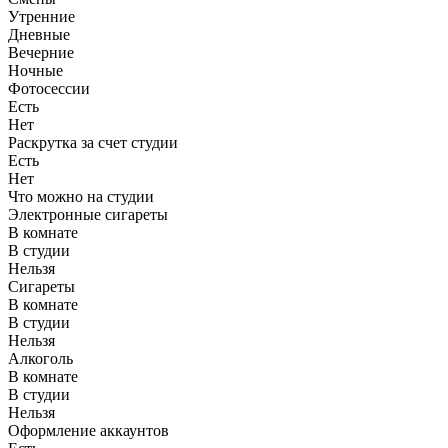
Утренние
Дневные
Вечерние
Ночные
Фотосессии
Есть
Нет
Раскрутка за счет студии
Есть
Нет
Что можно на студии
Электронные сигареты
В комнате
В студии
Нельзя
Сигареты
В комнате
В студии
Нельзя
Алкоголь
В комнате
В студии
Нельзя
Оформление аккаунтов