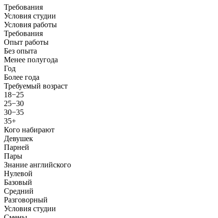
Требования
Условия студии
Условия работы
Требования
Опыт работы
Без опыта
Менее полугода
Год
Более года
Требуемый возраст
18−25
25−30
30−35
35+
Кого набирают
Девушек
Парней
Пары
Знание английского
Нулевой
Базовый
Средний
Разговорный
Условия студии
Смены