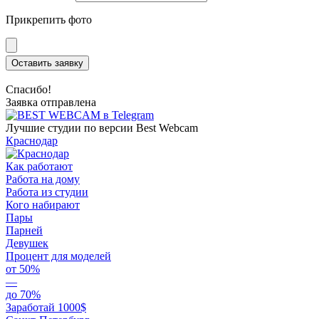
Прикрепить фото
Оставить заявку
Спасибо!
Заявка отправлена
Лучшие студии по версии Best Webcam
Краснодар
Как работают
Работа на дому
Работа из студии
Кого набирают
Пары
Парней
Девушек
Процент для моделей
от 50%
—
до 70%
Заработай 1000$