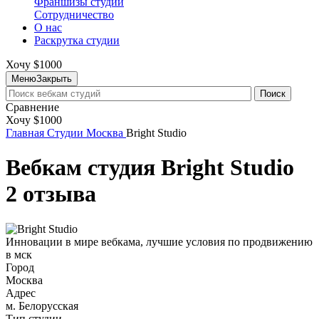
Франшизы студий
Сотрудничество
О нас
Раскрутка студии
Хочу $1000
Меню
Закрыть
Поиск
Сравнение
Хочу $1000
Главная
Студии
Москва
Bright Studio
Вебкам студия Bright Studio
2 отзыва
Инновации в мире вебкама, лучшие условия по продвижению
в мск
Город
Москва
Адрес
м. Белорусская
Тип студии