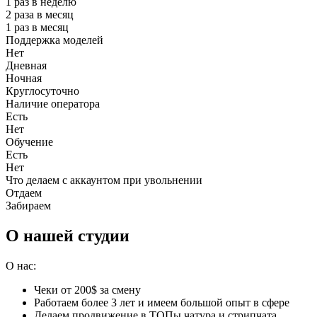
1 раз в неделю
2 раза в месяц
1 раз в месяц
Поддержка моделей
Нет
Дневная
Ночная
Круглосуточно
Наличие оператора
Есть
Нет
Обучение
Есть
Нет
Что делаем с аккаунтом при увольнении
Отдаем
Забираем
О нашей студии
О нас:
Чеки от 200$ за смену
Работаем более 3 лет и имеем большой опыт в сфере
Делаем продвижение в ТОПы чатура и стрипчата