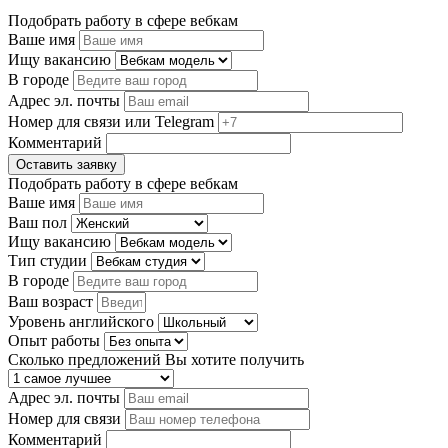
Подобрать работу в сфере вебкам
Ваше имя
Ищу вакансию
В городе
Адрес эл. почты
Номер для связи или Telegram
Комментарий
Оставить заявку
Подобрать работу в сфере вебкам
Ваше имя
Ваш пол
Ищу вакансию
Тип студии
В городе
Ваш возраст
Уровень английского
Опыт работы
Сколько предложений Вы хотите получить
Адрес эл. почты
Номер для связи
Комментарий