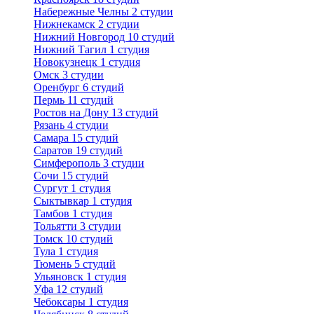
Набережные Челны
2 студии
Нижнекамск
2 студии
Нижний Новгород
10 студий
Нижний Тагил
1 студия
Новокузнецк
1 студия
Омск
3 студии
Оренбург
6 студий
Пермь
11 студий
Ростов на Дону
13 студий
Рязань
4 студии
Самара
15 студий
Саратов
19 студий
Симферополь
3 студии
Сочи
15 студий
Сургут
1 студия
Сыктывкар
1 студия
Тамбов
1 студия
Тольятти
3 студии
Томск
10 студий
Тула
1 студия
Тюмень
5 студий
Ульяновск
1 студия
Уфа
12 студий
Чебоксары
1 студия