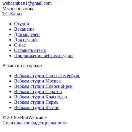
webcambest1@gmail.com
Мы в соц сетях
TG Канал
Студии
Вакансии
Для моделей
Для студий
О нас
Оставить отзыв
Продвижение вебкам студии
Вакансии в городах
Вебкам студии Санкт-Петербург
Вебкам студии Москва
Вебкам студии Новосибирск
Вебкам студии Саратов
Вебкам студии Краснодар
Вебкам студии Пермь
Вебкам студии Казань
© 2018 «BestWebcam»
Политика конфиденциальности