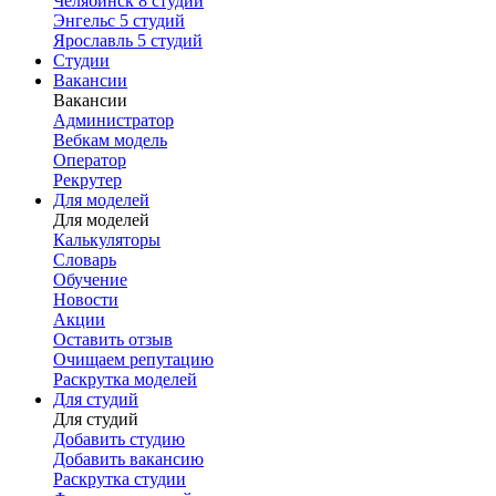
Челябинск
8 студий
Энгельс
5 студий
Ярославль
5 студий
Студии
Вакансии
Вакансии
Администратор
Вебкам модель
Оператор
Рекрутер
Для моделей
Для моделей
Калькуляторы
Словарь
Обучение
Новости
Акции
Оставить отзыв
Очищаем репутацию
Раскрутка моделей
Для студий
Для студий
Добавить студию
Добавить вакансию
Раскрутка студии