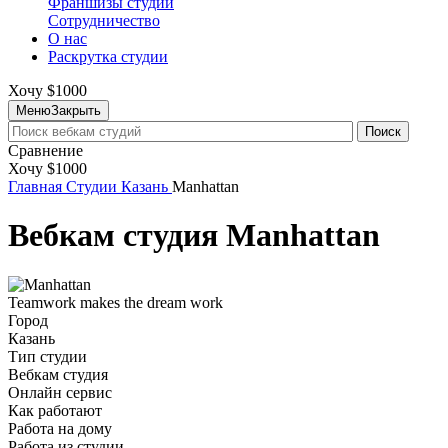
Франшизы студий
Сотрудничество
О нас
Раскрутка студии
Хочу $1000
Меню
Закрыть
Поиск
Сравнение
Хочу $1000
Главная
Студии
Казань
Manhattan
Вебкам студия Manhattan
Teamwork makes the dream work
Город
Казань
Тип студии
Вебкам студия
Онлайн сервис
Как работают
Работа на дому
Работа из студии