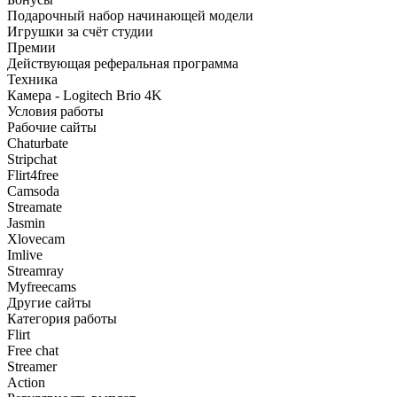
Подарочный набор начинающей модели
Игрушки за счёт студии
Премии
Действующая реферальная программа
Техника
Камера - Logitech Brio 4K
Условия работы
Рабочие сайты
Chaturbate
Stripchat
Flirt4free
Camsoda
Streamate
Jasmin
Xlovecam
Imlive
Streamray
Myfreecams
Другие сайты
Категория работы
Flirt
Free chat
Streamer
Action