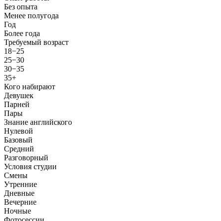
Без опыта
Менее полугода
Год
Более года
Требуемый возраст
18−25
25−30
30−35
35+
Кого набирают
Девушек
Парней
Пары
Знание английского
Нулевой
Базовый
Средний
Разговорный
Условия студии
Смены
Утренние
Дневные
Вечерние
Ночные
Фотосессии