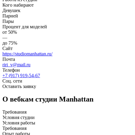
Кого набирают
Девушек
Парней
Пары
Процент для моделей
от 50%
—
до 75%
Сайт
https://studiomanhattan.ru/
Почта
riri_v@mail.ru
Телефон
+7 (917) 919-54-67
Соц. сети
Оставить заявку
О вебкам студии Manhattan
Требования
Условия студии
Условия работы
Требования
Опыт работы