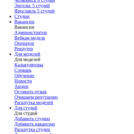
Челябинск
8 студий
Энгельс
5 студий
Ярославль
5 студий
Студии
Вакансии
Вакансии
Администратор
Вебкам модель
Оператор
Рекрутер
Для моделей
Для моделей
Калькуляторы
Словарь
Обучение
Новости
Акции
Оставить отзыв
Очищаем репутацию
Раскрутка моделей
Для студий
Для студий
Добавить студию
Добавить вакансию
Раскрутка студии