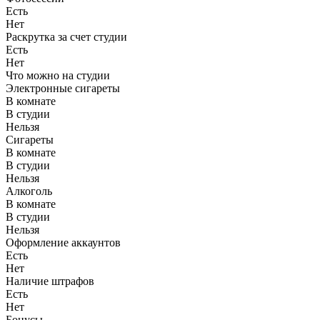
Есть
Нет
Раскрутка за счет студии
Есть
Нет
Что можно на студии
Электронные сигареты
В комнате
В студии
Нельзя
Сигареты
В комнате
В студии
Нельзя
Алкоголь
В комнате
В студии
Нельзя
Оформление аккаунтов
Есть
Нет
Наличие штрафов
Есть
Нет
Бонусы