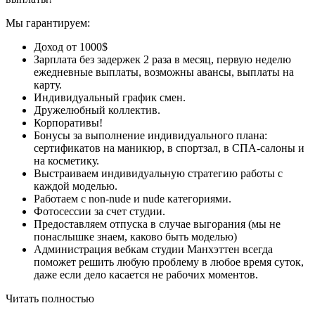
Мы гарантируем:
Доход от 1000$
Зарплата без задержек 2 раза в месяц, первую неделю
ежедневные выплаты, возможны авансы, выплаты на
карту.
Индивидуальный график смен.
Дружелюбный коллектив.
Корпоративы!
Бонусы за выполнение индивидуального плана:
сертификатов на маникюр, в спортзал, в СПА-салоны и
на косметику.
Выстраиваем индивидуальную стратегию работы с
каждой моделью.
Работаем с non-nude и nude категориями.
Фотосессии за счет студии.
Предоставляем отпуска в случае выгорания (мы не
понаслышке знаем, каково быть моделью)
Администрация вебкам студии Манхэттен всегда
поможет решить любую проблему в любое время суток,
даже если дело касается не рабочих моментов.
Читать полностью