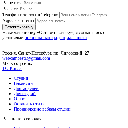
Ваше имя
Возраст
Телефон или логин Telegram
Адрес эл. почты
Оставить заявку
Нажимая кнопку «Оставить заявку», я соглашаюсь с
условиями
политики конфиденциальности
Россия, Санкт-Петербург, пр. Лиговский, 27
webcambest1@gmail.com
Мы в соц сетях
TG Канал
Студии
Вакансии
Для моделей
Для студий
О нас
Оставить отзыв
Продвижение вебкам студии
Вакансии в городах