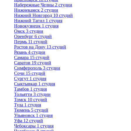
Набережные Челны
2 студии
Нижнекамск
2 студии
Нижний Новгород
10 студий
Нижний Тагил
1 студия
Новокузнецк
1 студия
Омск
3 студии
Оренбург
6 студий
Пермь
11 студий
Ростов на Дону
13 студий
Рязань
4 студии
Самара
15 студий
Саратов
19 студий
Симферополь
3 студии
Сочи
15 студий
Сургут
1 студия
Сыктывкар
1 студия
Тамбов
1 студия
Тольятти
3 студии
Томск
10 студий
Тула
1 студия
Тюмень
5 студий
Ульяновск
1 студия
Уфа
12 студий
Чебоксары
1 студия