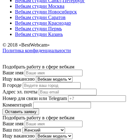
Вебкам студии Санкт-Петербург
Вебкам студии Москва
Вебкам студии Новосибирск
Вебкам студии Саратов
Вебкам студии Краснодар
Вебкам студии Пермь
Вебкам студии Казань
© 2018 «BestWebcam»
Политика конфиденциальности
Подобрать работу в сфере вебкам
Ваше имя
Ищу вакансию
В городе
Адрес эл. почты
Номер для связи или Telegram
Комментарий
Оставить заявку
Подобрать работу в сфере вебкам
Ваше имя
Ваш пол
Ищу вакансию