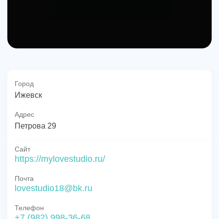
Город
Ижевск
Адрес
Петрова 29
Сайт
https://mylovestudio.ru/
Почта
lovestudio18@bk.ru
Телефон
+7 (982) 998-36-68