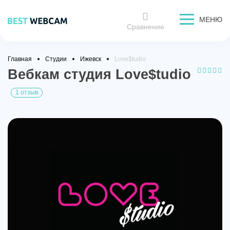
МЕНЮ
Сравнение
Главная
Студии
Ижевск
Love$tudio
Вебкам студия Love$tudio
1 отзыв