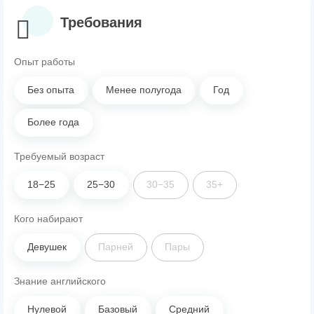
Требования
Опыт работы
Без опыта
Менее полугода
Год
Более года
Требуемый возраст
18−25
25−30
30−35
35+
Кого набирают
Девушек
Парней
Пары
Знание английского
Нулевой
Базовый
Средний