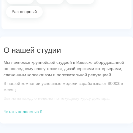
Разговорный
О нашей студии
Мы являемся крупнейшей студией в Ижевске оборудованной
по последнему слову техники, дизайнерскими интерьерами,
слаженным коллективом и положительной репутацией.
В нашей компании успешные модели зарабатывают 8000$ в
месяц.
Выплаты каждую неделю по текущему курсу доллара.
Самая выгодная работа в кризис!
Читать полностью