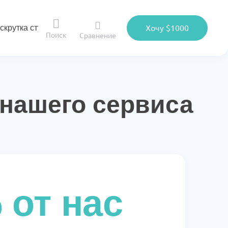
скрутка студии
Хочу $1000
Поиск
Сравнение
 нашего сервиса
 от нас