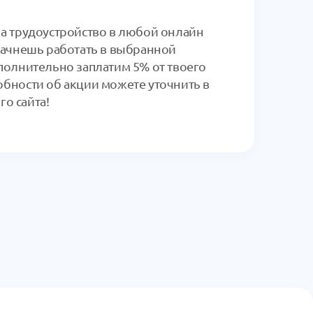
на трудоустройство в любой онлайн
 начнешь работать в выбранной
ополнительно заплатим 5% от твоего
обности об акции можете уточнить в
о сайта!