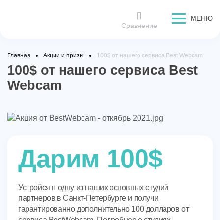
МЕНЮ
Сравнение
Главная
Акции и призы
100$ от нашего сервиса Best Webcam
100$ от нашего сервиса Best
Webcam
Дарим 100$
Устройся в одну из наших основных студий
партнеров в Санкт-Петербурге и получи
гарантированно дополнительно 100 долларов от
сервиса BestWebcam. Подробнее о студиях