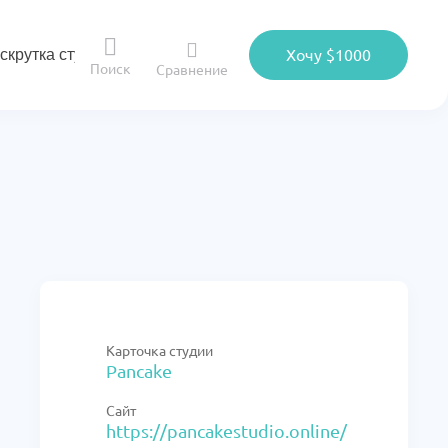
скрутка студии
Хочу $1000
Поиск
Сравнение
Карточка студии
Pancake
Сайт
https://pancakestudio.online/