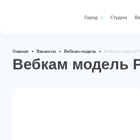
Город
Студии
В
Главная
Вакансии
Вебкам модель
Вебкам модель P
Вебкам модель 