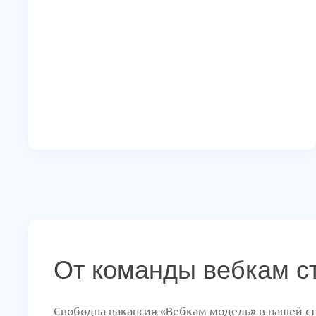
От команды вебкам с
Свободна вакансия «Вебкам модель» в нашей ст