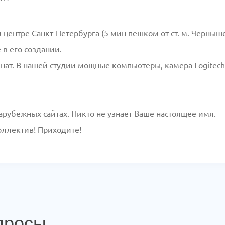
центре Санкт-Петербурга (5 мин пешком от ст. м. Черныше
 в его создании.
ат. В нашей студии мощные компьютеры, камера Logitech 
зарубежных сайтах. Никто не узнает Ваше настоящее имя.
оллектив! Приходите!
просы