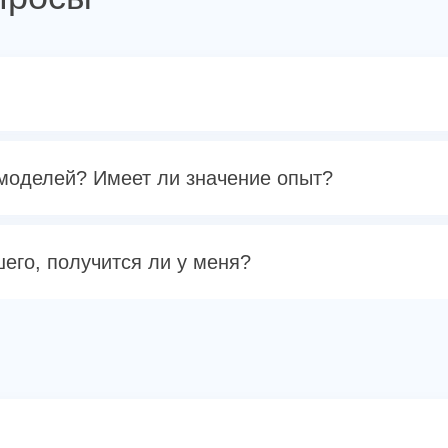
 моделей? Имеет ли значение опыт?
его, получится ли у меня?