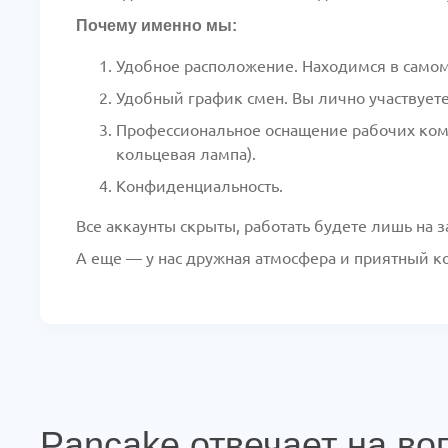
Почему именно мы:
Удобное расположение. Находимся в самом 
Удобный график смен. Вы лично участвуете
Профессиональное оснащение рабочих комн
кольцевая лампа).
Конфиденциальность.
Все аккаунты скрыты, работать будете лишь на 
А еще — у нас дружная атмосфера и приятный к
Pancake отвечает на во