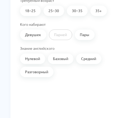
Требуемый возраст
18−25
25−30
30−35
35+
Кого набирают
Девушек
Парней
Пары
Знание английского
Нулевой
Базовый
Средний
Разговорный