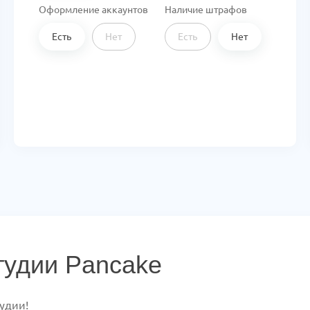
Оформление аккаунтов
Наличие штрафов
Есть
Нет
Есть
Нет
тудии Pancake
удии!