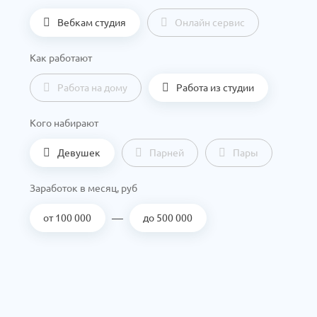
Вебкам студия
Онлайн сервис
Как работают
Работа на дому
Работа из студии
Кого набирают
Девушек
Парней
Пары
Заработок в месяц, руб
—
от 100 000
до 500 000