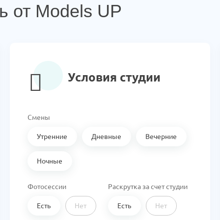
ь от Models UP
Условия студии
Смены
Утренние
Дневные
Вечерние
Ночные
Фотосессии
Раскрутка за счет студии
Есть
Нет
Есть
Нет