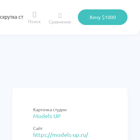
скрутка студии
Хочу $1000
Поиск
Сравнение
Карточка студии
Models UP
Сайт
https://models-up.ru/