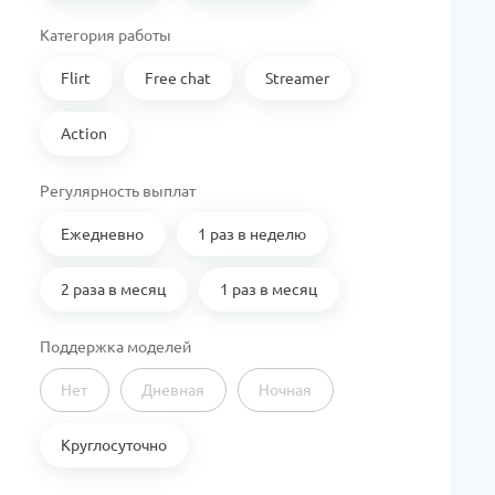
Категория работы
Flirt
Free chat
Streamer
Action
Регулярность выплат
Ежедневно
1 раз в неделю
2 раза в месяц
1 раз в месяц
Поддержка моделей
Нет
Дневная
Ночная
Круглосуточно