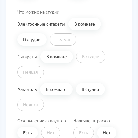
Что можно на студии
Электронные сигареты
В комнате
В студии
Нельзя
Сигареты
В комнате
В студии
Нельзя
Алкоголь
В комнате
В студии
Нельзя
Оформление аккаунтов
Наличие штрафов
Есть
Нет
Есть
Нет