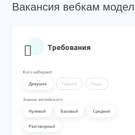
Вакансия вебкам модел
Требования
Кого набирают
Девушек
Парней
Пары
Знание английского
Нулевой
Базовый
Средний
Разговорный