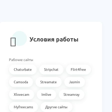
Условия работы
Рабочие сайты
Chaturbate
Stripchat
Flirt4free
Camsoda
Streamate
Jasmin
Xlovecam
Imlive
Streamray
Myfreecams
Другие сайты