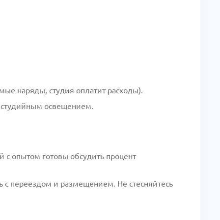
мые наряды, студия оплатит расходы).
 студийным освещением.
й с опытом готовы обсудить процент
ь с переездом и размещением. Не стесняйтесь