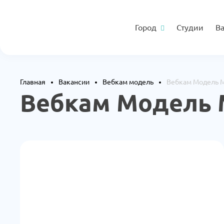
Город
Студии
В
Главная
Вакансии
Вебкам модель
Вебкам Модель M
Вебкам Модель 