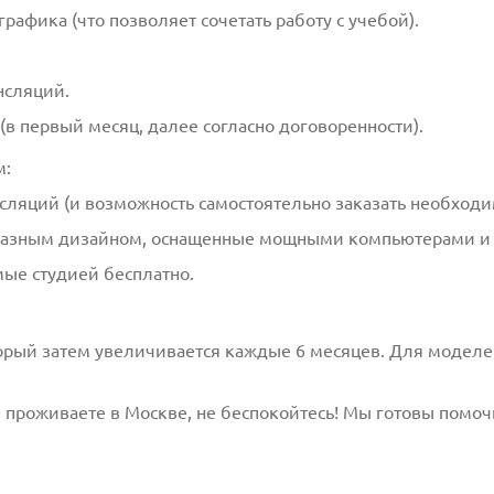
афика (что позволяет сочетать работу с учебой).
нсляций.
в первый месяц, далее согласно договоренности).
м:
сляций (и возможность самостоятельно заказать необходи
разным дизайном, оснащенные мощными компьютерами и
мые студией бесплатно.
орый затем увеличивается каждые 6 месяцев. Для моделе
е проживаете в Москве, не беспокойтесь! Мы готовы помоч