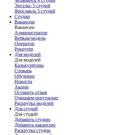
Челябинск
8 студий
Энгельс
5 студий
Ярославль
5 студий
Студии
Вакансии
Вакансии
Администратор
Вебкам модель
Оператор
Рекрутер
Для моделей
Для моделей
Калькуляторы
Словарь
Обучение
Новости
Акции
Оставить отзыв
Очищаем репутацию
Раскрутка моделей
Для студий
Для студий
Добавить студию
Добавить вакансию
Раскрутка студии