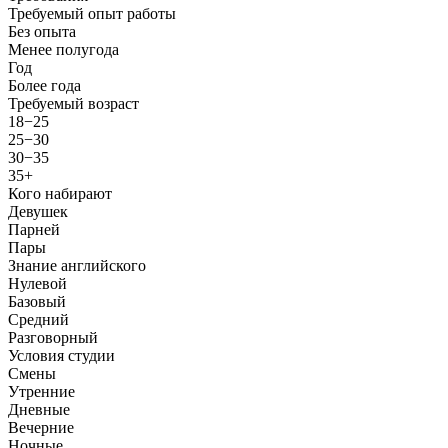
Требуемый опыт работы
Без опыта
Менее полугода
Год
Более года
Требуемый возраст
18−25
25−30
30−35
35+
Кого набирают
Девушек
Парней
Пары
Знание английского
Нулевой
Базовый
Средний
Разговорный
Условия студии
Смены
Утренние
Дневные
Вечерние
Ночные