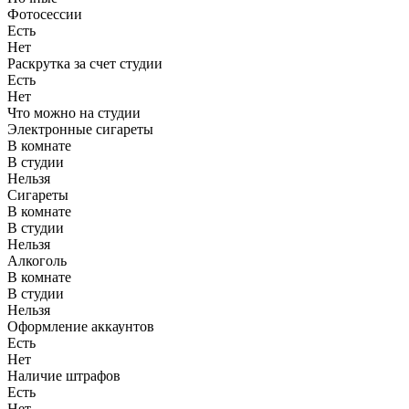
Фотосессии
Есть
Нет
Раскрутка за счет студии
Есть
Нет
Что можно на студии
Электронные сигареты
В комнате
В студии
Нельзя
Сигареты
В комнате
В студии
Нельзя
Алкоголь
В комнате
В студии
Нельзя
Оформление аккаунтов
Есть
Нет
Наличие штрафов
Есть
Нет