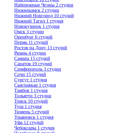
Набережные Челны
2 студии
Нижнекамск
2 студии
Нижний Новгород
10 студий
Нижний Тагил
1 студия
Новокузнецк
1 студия
Омск
3 студии
Оренбург
6 студий
Пермь
11 студий
Ростов на Дону
13 студий
Рязань
4 студии
Самара
15 студий
Саратов
19 студий
Симферополь
3 студии
Сочи
15 студий
Сургут
1 студия
Сыктывкар
1 студия
Тамбов
1 студия
Тольятти
3 студии
Томск
10 студий
Тула
1 студия
Тюмень
5 студий
Ульяновск
1 студия
Уфа
12 студий
Чебоксары
1 студия