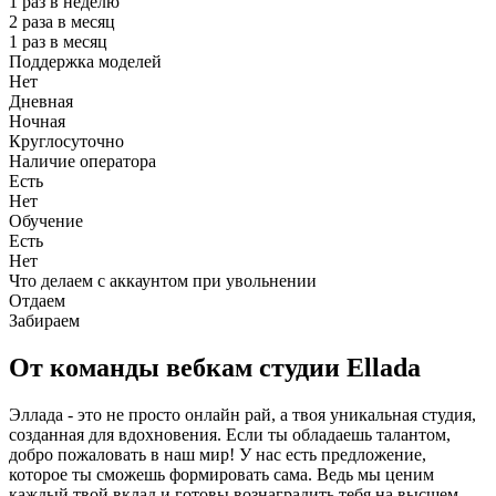
1 раз в неделю
2 раза в месяц
1 раз в месяц
Поддержка моделей
Нет
Дневная
Ночная
Круглосуточно
Наличие оператора
Есть
Нет
Обучение
Есть
Нет
Что делаем с аккаунтом при увольнении
Отдаем
Забираем
От команды вебкам студии Ellada
Эллада - это не просто онлайн рай, а твоя уникальная студия,
созданная для вдохновения. Если ты обладаешь талантом,
добро пожаловать в наш мир! У нас есть предложение,
которое ты сможешь формировать сама. Ведь мы ценим
каждый твой вклад и готовы вознаградить тебя на высшем