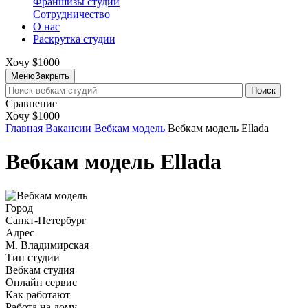
Франшизы студий
Сотрудничество
О нас
Раскрутка студии
Хочу $1000
Меню
Закрыть
Поиск
Сравнение
Хочу $1000
Главная
Вакансии
Вебкам модель
Вебкам модель Ellada
Вебкам модель Ellada
Город
Санкт-Петербург
Адрес
М. Владимирская
Тип студии
Вебкам студия
Онлайн сервис
Как работают
Работа на дому