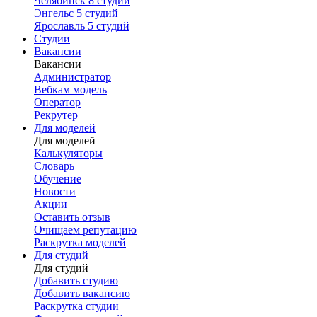
Челябинск
8 студий
Энгельс
5 студий
Ярославль
5 студий
Студии
Вакансии
Вакансии
Администратор
Вебкам модель
Оператор
Рекрутер
Для моделей
Для моделей
Калькуляторы
Словарь
Обучение
Новости
Акции
Оставить отзыв
Очищаем репутацию
Раскрутка моделей
Для студий
Для студий
Добавить студию
Добавить вакансию
Раскрутка студии