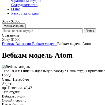
Франшизы студий
Сотрудничество
О нас
Раскрутка студии
Хочу $1000
Меню
Закрыть
Поиск
Сравнение
Хочу $1000
Главная
Вакансии
Вебкам модель
Вебкам модель Atom
Вебкам модель Atom
Тебе 18 и ты ищешь идеальную работу? Наша студия приглашае
Город
Санкт-Петербург
Адрес
пр. Невский, 40,42
Тип студии
Вебкам студия
Онлайн сервис
Как работают