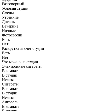
Разговорный
Условия студии
Смены
Утренние
Дневные
Вечерние
Ночные
Фотосессии
Есть
Нет
Раскрутка за счет студии
Есть
Нет
Что можно на студии
Электронные сигареты
В комнате
В студии
Нельзя
Сигареты
В комнате
В студии
Нельзя
Алкоголь
В комнате
В студии