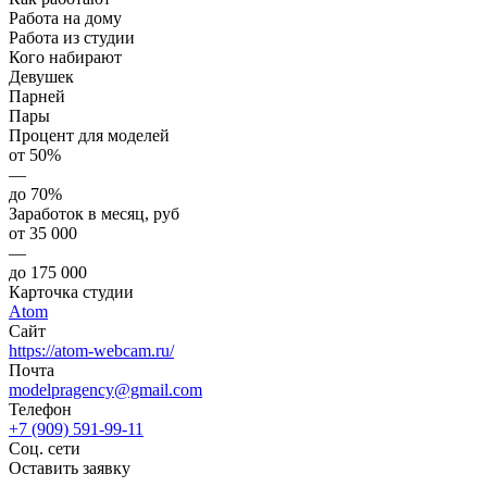
Работа на дому
Работа из студии
Кого набирают
Девушек
Парней
Пары
Процент для моделей
от 50%
—
до 70%
Заработок в месяц, руб
от 35 000
—
до 175 000
Карточка студии
Atom
Сайт
https://atom-webcam.ru/
Почта
modelpragency@gmail.com
Телефон
+7 (909) 591-99-11
Соц. сети
Оставить заявку