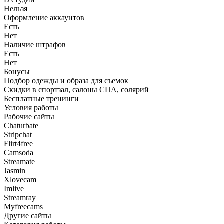
Нельзя
Оформление аккаунтов
Есть
Нет
Наличие штрафов
Есть
Нет
Бонусы
Подбор одежды и образа для съемок
Скидки в спортзал, салоны СПА, солярий
Бесплатные тренинги
Условия работы
Рабочие сайты
Chaturbate
Stripchat
Flirt4free
Camsoda
Streamate
Jasmin
Xlovecam
Imlive
Streamray
Myfreecams
Другие сайты