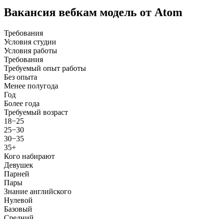
Вакансия вебкам модель от Atom
Требования
Условия студии
Условия работы
Требования
Требуемый опыт работы
Без опыта
Менее полугода
Год
Более года
Требуемый возраст
18−25
25−30
30−35
35+
Кого набирают
Девушек
Парней
Пары
Знание английского
Нулевой
Базовый
Средний